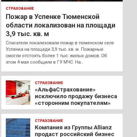
СТРАХОВАНИЕ
Пожар в Успенке Тюменской
области локализован на площади
3,9 тыс. кв. м
Спасатели локализовали пожар в тюменском селе
Успенка на площади 3,9 тыс. кв. м. Пожарные
смогли отстоять более 1 тыс. жилых домов. Об
этом 4 мая сообщили в ГУ МЧС. На…
СТРАХОВАНИЕ
«АльфаСтрахование»
исключило продажу бизнеса
«сторонним покупателям»
СТРАХОВАНИЕ
Компания из Группы Allianz
продаст российский бизнес