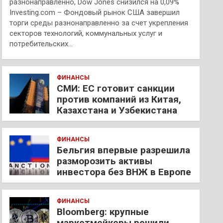
разнонаправленно, Dow Jones снизился на 0,09%
Investing.com – Фондовый рынок США завершил
торги среды разнонаправленно за счет укрепления
секторов технологий, коммунальных услуг и
потребительских…
ФИНАНСЫ
СМИ: ЕС готовит санкции
против компаний из Китая,
Казахстана и Узбекистана
ФИНАНСЫ
Бельгия впервые разрешила
разморозить активы
инвестора без ВНЖ в Европе
ФИНАНСЫ
Bloomberg: крупные
маркетмейкеры решили