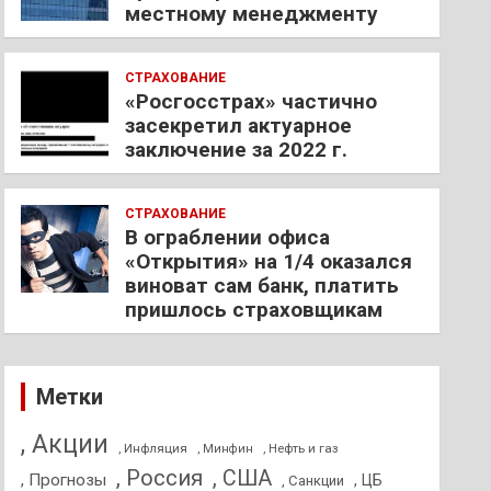
местному менеджменту
СТРАХОВАНИЕ
«Росгосстрах» частично
засекретил актуарное
заключение за 2022 г.
СТРАХОВАНИЕ
В ограблении офиса
«Открытия» на 1/4 оказался
виноват сам банк, платить
пришлось страховщикам
Метки
, Акции
, Инфляция
, Нефть и газ
, Минфин
, Россия
, США
, Прогнозы
, ЦБ
, Санкции