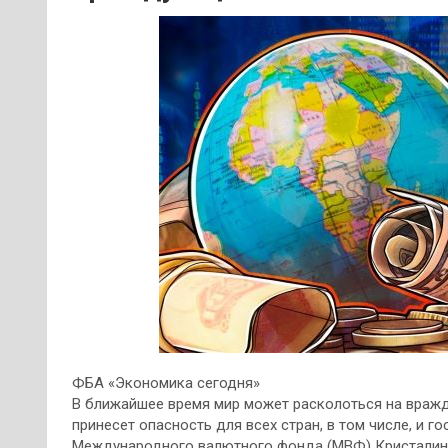
ФБА «Экономика сегодня»
В ближайшее время мир может расколоться на вражд
принесет опасность для всех стран, в том числе, и 
Международного валютного фонда (МВФ) Кристалин