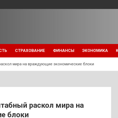
СТЬ
СТРАХОВАНИЕ
ФИНАНСЫ
ЭКОНОМИКА
раскол мира на враждующие экономические блоки
табный раскол мира на
е блоки