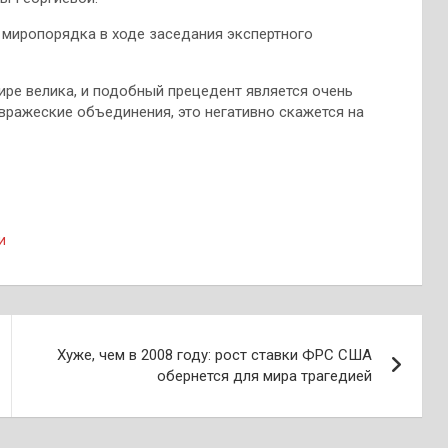
миропорядка в ходе заседания экспертного
ире велика, и подобный прецедент является очень
вражеские объединения, это негативно скажется на
и
Хуже, чем в 2008 году: рост ставки ФРС США
обернется для мира трагедией