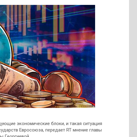
ующие экономические блоки, и такая ситуация
государств Евросоюза, передает RT мнение главы
ы Георгиевой.