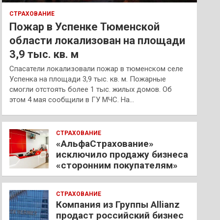
СТРАХОВАНИЕ
Пожар в Успенке Тюменской
области локализован на площади
3,9 тыс. кв. м
Спасатели локализовали пожар в тюменском селе
Успенка на площади 3,9 тыс. кв. м. Пожарные
смогли отстоять более 1 тыс. жилых домов. Об
этом 4 мая сообщили в ГУ МЧС. На…
СТРАХОВАНИЕ
«АльфаСтрахование»
исключило продажу бизнеса
«сторонним покупателям»
СТРАХОВАНИЕ
Компания из Группы Allianz
продаст российский бизнес