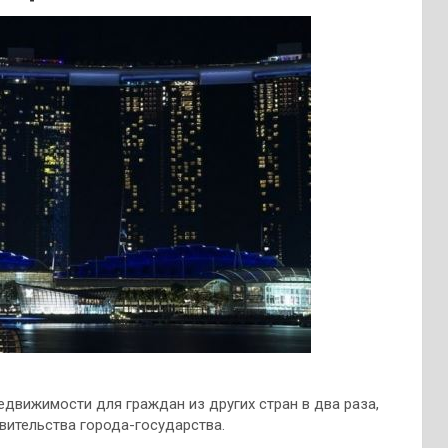
едвижимости для граждан из других стран в два раза,
вительства города-государства.