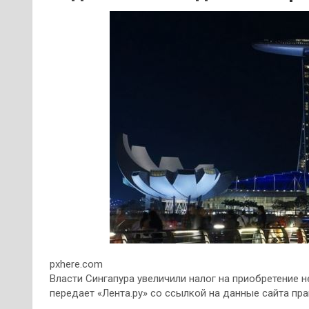
pxhere.com
Власти Сингапура увеличили налог на приобретение н
передает «Лента.ру» со ссылкой на данные сайта пра