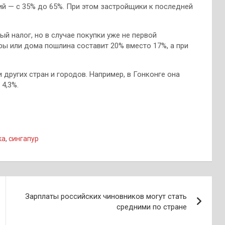
ий — с 35% до 65%. При этом застройщики к последней
й налог, но в случае покупки уже не первой
ры или дома пошлина составит 20% вместо 17%, а при
других стран и городов. Например, в Гонконге она
 4,3%.
ка
,
сингапур
Зарплаты российских чиновников могут стать
средними по стране