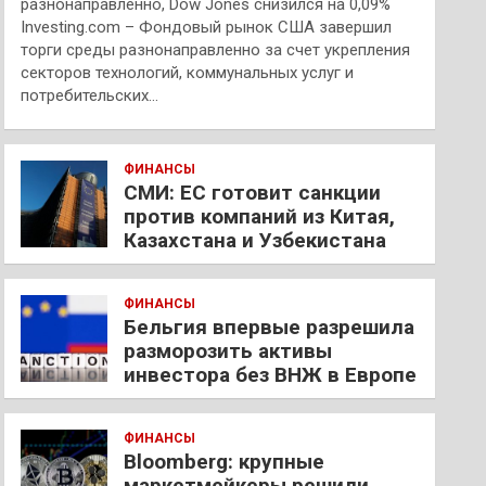
разнонаправленно, Dow Jones снизился на 0,09%
Investing.com – Фондовый рынок США завершил
торги среды разнонаправленно за счет укрепления
секторов технологий, коммунальных услуг и
потребительских…
ФИНАНСЫ
СМИ: ЕС готовит санкции
против компаний из Китая,
Казахстана и Узбекистана
ФИНАНСЫ
Бельгия впервые разрешила
разморозить активы
инвестора без ВНЖ в Европе
ФИНАНСЫ
Bloomberg: крупные
маркетмейкеры решили