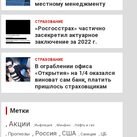
местному менеджменту
СТРАХОВАНИЕ
«Росгосстрах» частично
засекретил актуарное
заключение за 2022 г.
СТРАХОВАНИЕ
В ограблении офиса
«Открытия» на 1/4 оказался
виноват сам банк, платить
пришлось страховщикам
Метки
, Акции
, Инфляция
, Нефть и газ
, Минфин
, Россия
, США
, Прогнозы
, ЦБ
, Санкции