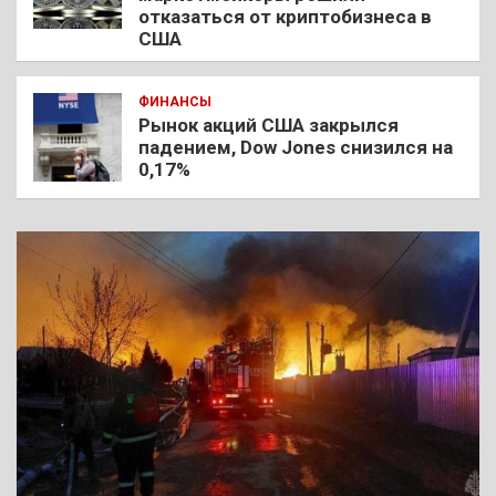
отказаться от криптобизнеса в
США
ФИНАНСЫ
Рынок акций США закрылся
падением, Dow Jones снизился на
0,17%