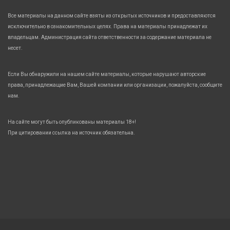
Все материалы на данном сайте взяты из открытых источников и предоставляются
исключительно в ознакомительных целях. Права на материалы принадлежат их
владельцам. Администрация сайта ответственности за содержание материала не
несет.
Если Вы обнаружили на нашем сайте материалы, которые нарушают авторские
права, принадлежащие Вам, Вашей компании или организации, пожалуйста, сообщите
нам.
На сайте могут быть опубликованы материалы 18+!
При цитировании ссылка на источник обязательна.