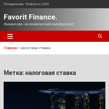
Перейти
Понедельник, 10 августа, 2026
к
содержимому
Favorit Finance.
Финансово-экономический калейдоскоп.
Главная
налоговая ставка
Метка:
налоговая ставка