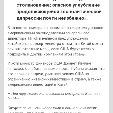
столкновение; опасное углубление
продолжающейся геополитической
депрессии почти неизбежно».
В качестве примера он напомнил о «жарком» допросе
американскими законодателями генерального
директора TikTok и неявном предупреждении
китайского премьер-министра о том, что Китай может
принять ответные меры, если США будут жестко
подходить к другим компаниям этой страны.
И хотя министр финансов США Джанет Йеллен
пыталась ослабить напряженность, Рубини сказал, что
это сложная задача, учитывая усилия США по
ограничению китайских инвестиций в страну, а также
американских инвестиций в Китай.
— При подготовке использованы материалы Business
Insider
Следите за нашими новостями в социальных сетях: