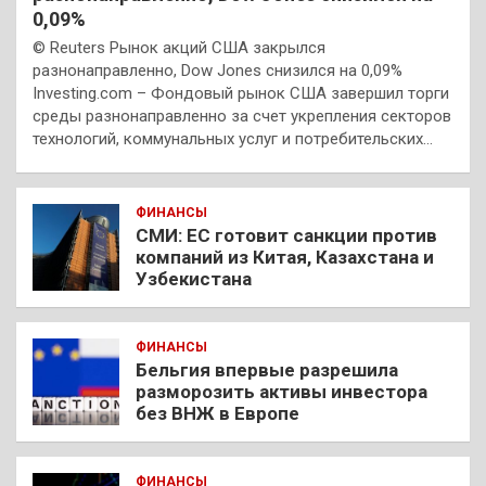
0,09%
© Reuters Рынок акций США закрылся
разнонаправленно, Dow Jones снизился на 0,09%
Investing.com – Фондовый рынок США завершил торги
среды разнонаправленно за счет укрепления секторов
технологий, коммунальных услуг и потребительских…
ФИНАНСЫ
СМИ: ЕС готовит санкции против
компаний из Китая, Казахстана и
Узбекистана
ФИНАНСЫ
Бельгия впервые разрешила
разморозить активы инвестора
без ВНЖ в Европе
ФИНАНСЫ