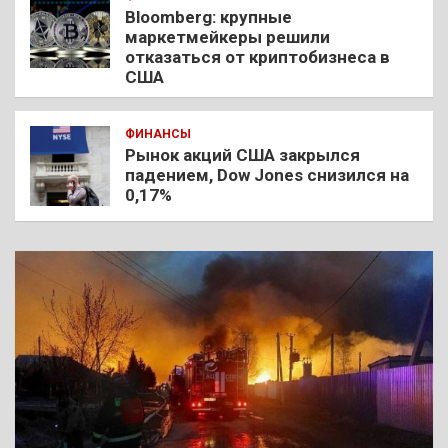
Bloomberg: крупные
маркетмейкеры решили
отказаться от криптобизнеса в
США
ФИНАНСЫ
Рынок акций США закрылся
падением, Dow Jones снизился на
0,17%