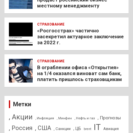
местному менеджменту
СТРАХОВАНИЕ
«Росгосстрах» частично
засекретил актуарное заключение
за 2022 г.
СТРАХОВАНИЕ
В ограблении офиса «Открытия»
на 1/4 оказался виноват сам банк,
платить пришлось страховщикам
Метки
, Акции
, Прогнозы
, Инфляция
, Нефть и газ
, Минфин
IT
, Россия
, США
, ЦБ
, Санкции
Авиация
brent