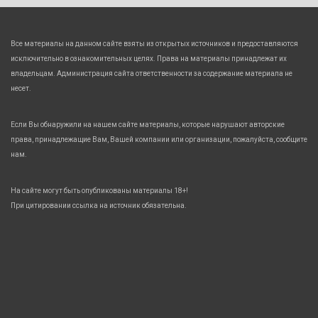
Все материалы на данном сайте взяты из открытых источников и предоставляются
исключительно в ознакомительных целях. Права на материалы принадлежат их
владельцам. Администрация сайта ответственности за содержание материала не
несет.
Если Вы обнаружили на нашем сайте материалы, которые нарушают авторские
права, принадлежащие Вам, Вашей компании или организации, пожалуйста, сообщите
нам.
На сайте могут быть опубликованы материалы 18+!
При цитировании ссылка на источник обязательна.