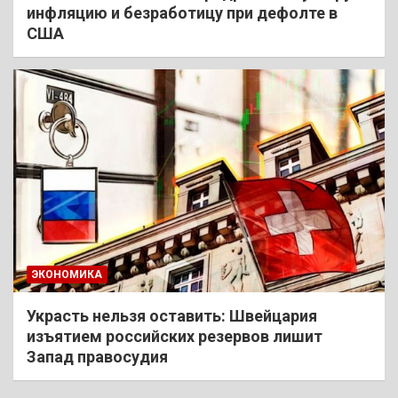
инфляцию и безработицу при дефолте в
США
ЭКОНОМИКА
Украсть нельзя оставить: Швейцария
изъятием российских резервов лишит
Запад правосудия