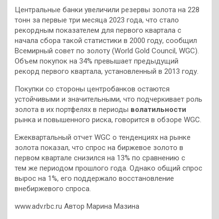
Центральные банки увеличили резервы золота на 228
тонн за первые три месяца 2023 года, что стало
рекордным показателем для первого квартала с
начала сбора такой статистики в 2000 году, сообщил
Всемирный совет по золоту (World Gold Council, WGC).
Объем покупок на 34% превышает предыдущий
рекорд первого квартала, установленный в 2013 году.
Покупки со стороны центробанков остаются
устойчивыми и значительными, что подчеркивает роль
золота в их портфелях в периоды
волатильности
рынка и повышенного риска, говорится в обзоре WGC.
Ежеквартальный отчет WGC о тенденциях на рынке
золота показал, что спрос на биржевое золото в
первом квартале снизился на 13% по сравнению с
тем же периодом прошлого года. Однако общий спрос
вырос на 1%, его поддержало восстановление
внебиржевого спроса.
www.adv.rbc.ru Автор Марина Мазина