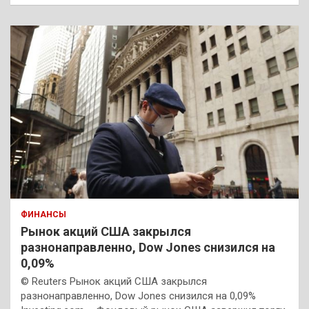
ФИНАНСЫ
Рынок акций США закрылся
разнонаправленно, Dow Jones снизился на
0,09%
© Reuters Рынок акций США закрылся
разнонаправленно, Dow Jones снизился на 0,09%