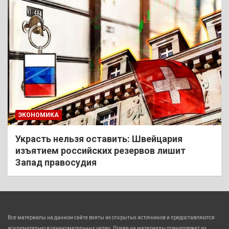
ЭКОНОМИКА
Украсть нельзя оставить: Швейцария
изъятием российских резервов лишит
Запад правосудия
Все материалы на данном сайте взяты из открытых источников и предоставляются
исключительно в ознакомительных целях. Права на материалы принадлежат их