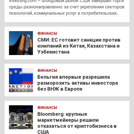
Investing.com – Фондовый рынок США завершил торги
среды разнонаправленно за счет укрепления секторов
технологий, коммунальных услуг и потребительских…
ФИНАНСЫ
СМИ: ЕС готовит санкции против
компаний из Китая, Казахстана и
Узбекистана
ФИНАНСЫ
Бельгия впервые разрешила
разморозить активы инвестора
без ВНЖ в Европе
ФИНАНСЫ
Bloomberg: крупные
маркетмейкеры решили
отказаться от криптобизнеса в
США