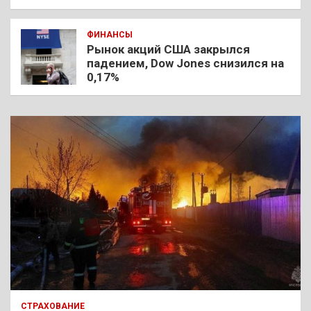
ФИНАНСЫ
Рынок акций США закрылся
падением, Dow Jones снизился на
0,17%
СТРАХОВАНИЕ