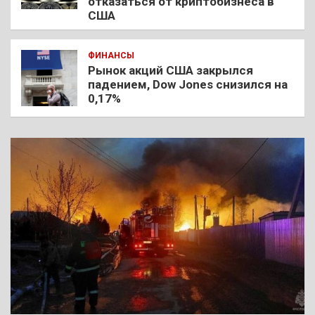
отказаться от криптобизнеса в
США
ФИНАНСЫ
Рынок акций США закрылся
падением, Dow Jones снизился на
0,17%