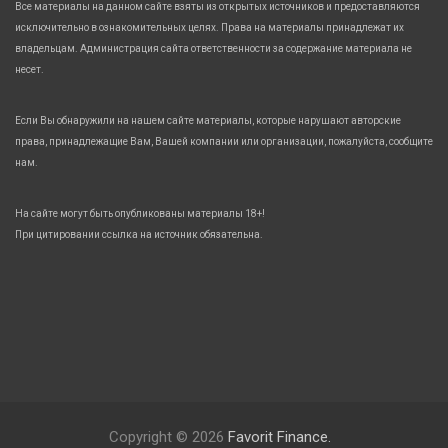
Все материалы на данном сайте взяты из открытых источников и предоставляются
исключительно в ознакомительных целях. Права на материалы принадлежат их
владельцам. Администрация сайта ответственности за содержание материала не
несет.
Если Вы обнаружили на нашем сайте материалы, которые нарушают авторские
права, принадлежащие Вам, Вашей компании или организации, пожалуйста, сообщите
нам.
На сайте могут быть опубликованы материалы 18+!
При цитировании ссылка на источник обязательна.
Copyright © 2026
Favorit Finance.