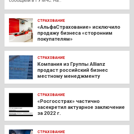
сообщили в ГУ МЧС. На…
СТРАХОВАНИЕ
«АльфаСтрахование» исключило
продажу бизнеса «сторонним
покупателям»
СТРАХОВАНИЕ
Компания из Группы Allianz
продаст российский бизнес
местному менеджменту
СТРАХОВАНИЕ
«Росгосстрах» частично
засекретил актуарное заключение
за 2022 г.
СТРАХОВАНИЕ