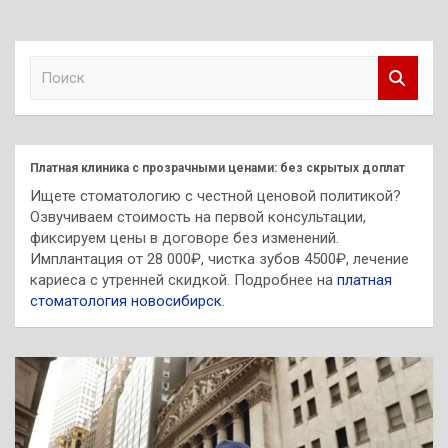
П
о
и
с
к
Платная клиника с прозрачными ценами: без скрытых доплат
Ищете стоматологию с честной ценовой политикой?
Озвучиваем стоимость на первой консультации,
фиксируем цены в договоре без изменений.
Имплантация от 28 000₽, чистка зубов 4500₽, лечение
кариеса с утренней скидкой. Подробнее на
платная
стоматология новосибирск
.