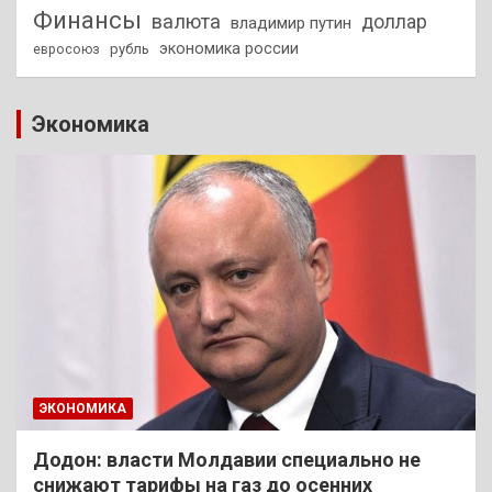
Финансы
валюта
доллар
владимир путин
экономика россии
рубль
евросоюз
Экономика
ЭКОНОМИКА
Додон: власти Молдавии специально не
снижают тарифы на газ до осенних