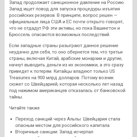
Запад продолжает санкционное давление на Россию
Запад ищет повод для запуска процедуры изъятия
российских резервов. В принципе, вопрос решен —
официальные лица США и ЕС почти открыто говорят,
что не отдадут РФ эти активы, но пока Вашингтон и
Брюссель опасаются возможных последствий.
Если западные страны разыграют данное решение
неудачно для себя, то оно обернется тем, что третьи
страны, включая Китай, арабские монархии и другие,
начнут выводить деньги из их экономики, а это сразу
приведет к потерям. Китайцы владеют только US
Treasuries на 900 млрд долларов. Потому возник
сюжет со Швейцарией, которая несколько лет назад
под нажимом американцев отказалась от банковской
тайны.
Читайте также
Переход санкций через Альпы: Швейцария стала
опасным местом для российского капитала
Вторичные санкции: Запад исчерпал