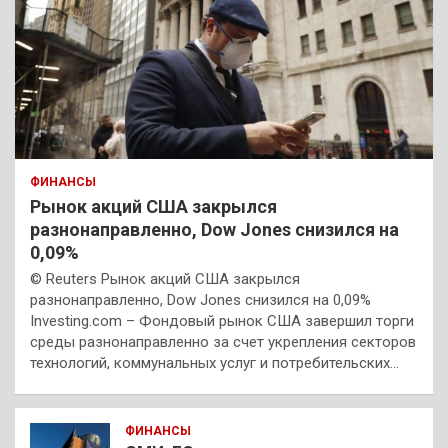
ФИНАНСЫ
Рынок акций США закрылся
разнонаправленно, Dow Jones снизился на
0,09%
© Reuters Рынок акций США закрылся
разнонаправленно, Dow Jones снизился на 0,09%
Investing.com – Фондовый рынок США завершил торги
среды разнонаправленно за счет укрепления секторов
технологий, коммунальных услуг и потребительских…
ФИНАНСЫ