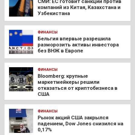
СМИ: ЕС готовит санкции против
компаний из Китая, Казахстана и
Узбекистана
ФИНАНСЫ
Бельгия впервые разрешила
разморозить активы инвестора
без ВНЖ в Европе
ФИНАНСЫ
Bloomberg: крупные
маркетмейкеры решили
отказаться от криптобизнеса в
США
ФИНАНСЫ
Рынок акций США закрылся
падением, Dow Jones снизился на
0,17%