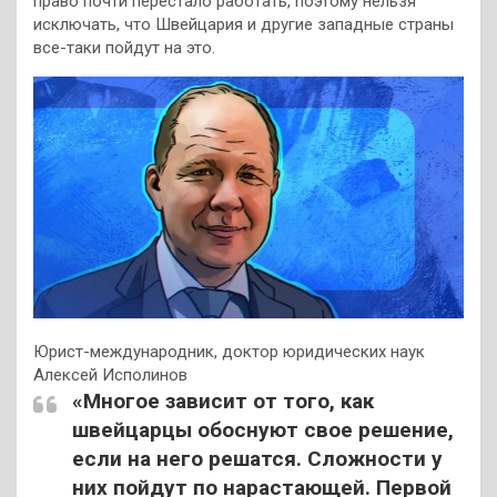
право почти перестало работать, поэтому нельзя
исключать, что Швейцария и другие западные страны
все-таки пойдут на это.
Юрист-международник, доктор юридических наук
Алексей Исполинов
«Многое зависит от того, как
швейцарцы обоснуют свое решение,
если на него решатся. Сложности у
них пойдут по нарастающей. Первой