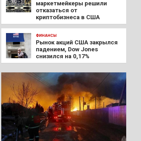
маркетмейкеры решили
отказаться от
криптобизнеса в США
ФИНАНСЫ
Рынок акций США закрылся
падением, Dow Jones
снизился на 0,17%