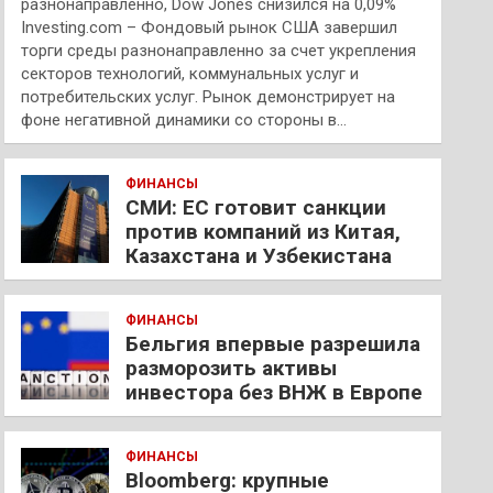
разнонаправленно, Dow Jones снизился на 0,09%
Investing.com – Фондовый рынок США завершил
торги среды разнонаправленно за счет укрепления
секторов технологий, коммунальных услуг и
потребительских услуг. Рынок демонстрирует на
фоне негативной динамики со стороны в…
ФИНАНСЫ
СМИ: ЕС готовит санкции
против компаний из Китая,
Казахстана и Узбекистана
ФИНАНСЫ
Бельгия впервые разрешила
разморозить активы
инвестора без ВНЖ в Европе
ФИНАНСЫ
Bloomberg: крупные