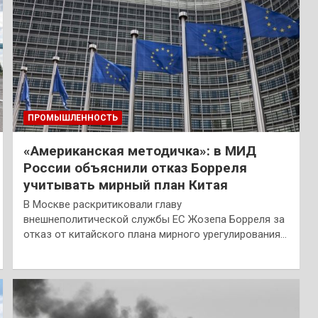
ПРОМЫШЛЕННОСТЬ
«Американская методичка»: в МИД
России объяснили отказ Борреля
учитывать мирный план Китая
В Москве раскритиковали главу
внешнеполитической службы ЕС Жозепа Борреля за
отказ от китайского плана мирного урегулирования…