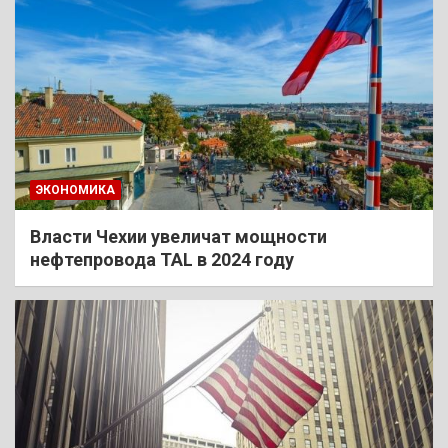
ЭКОНОМИКА
Власти Чехии увеличат мощности
нефтепровода TAL в 2024 году