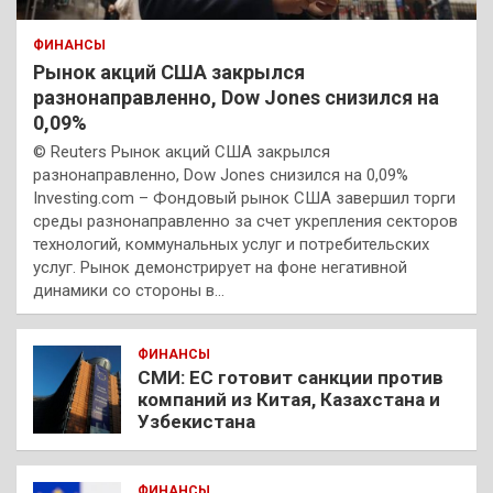
ФИНАНСЫ
Рынок акций США закрылся
разнонаправленно, Dow Jones снизился на
0,09%
© Reuters Рынок акций США закрылся
разнонаправленно, Dow Jones снизился на 0,09%
Investing.com – Фондовый рынок США завершил торги
среды разнонаправленно за счет укрепления секторов
технологий, коммунальных услуг и потребительских
услуг. Рынок демонстрирует на фоне негативной
динамики со стороны в…
ФИНАНСЫ
СМИ: ЕС готовит санкции против
компаний из Китая, Казахстана и
Узбекистана
ФИНАНСЫ