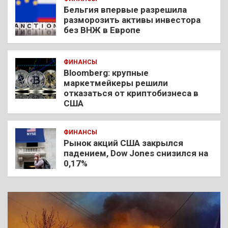
Бельгия впервые разрешила
разморозить активы инвестора
без ВНЖ в Европе
ФИНАНСЫ
Bloomberg: крупные
маркетмейкеры решили
отказаться от криптобизнеса в
США
ФИНАНСЫ
Рынок акций США закрылся
падением, Dow Jones снизился на
0,17%