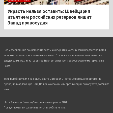
Украсть нельзя оставить: Швейцария
изъятием российских резервов лишит
Запад правосудия
Все материалы на данном сайте взяты из открытых источников и предоставляются
исключительно в ознакомительных целях. Права на материалы принадлежат их
владельцам. Администрация сайта ответственности за содержание материала не
несет.
Если Вы обнаружили на нашем сайте материалы, которые нарушают авторские
права, принадлежащие Вам, Вашей компании или организации, пожалуйста, сообщите
нам.
На сайте могут быть опубликованы материалы 18+!
При цитировании ссылка на источник обязательна.