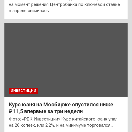
на момент решения Центробанка по ключевой ставке
в апреле снизилась…
ИНВЕСТИЦИИ
Курс юаня на Мосбирже опустился ниже
₽11,5 впервые за три недели
Фото: «РБК Инвестиции» Курс китайского юаня упал
на 26 копеек, или 2,2%, и на минимуме торговался…