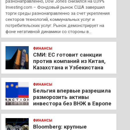
разнонаправленно, Dow Jones снизился на 0,09%
Investing.com – Фондовый рынок США завершил
торги среды разнонаправленно за счет укрепления
секторов технологий, коммунальных услуг и
потребительских услуг. Рынок демонстрирует на
фоне негативной динамики со стороны в…
ФИНАНСЫ
СМИ: ЕС готовит санкции
против компаний из Китая,
Казахстана и Узбекистана
ФИНАНСЫ
Бельгия впервые разрешила
разморозить активы
инвестора без ВНЖ в Европе
ФИНАНСЫ
Bloomberg: крупные