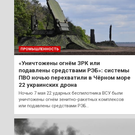
ПРОМЫШЛЕННОСТЬ
«Уничтожены огнём ЗРК или
подавлены средствами РЭБ»: системы
ПВО ночью перехватили в Чёрном море
22 украинских дрона
Ночью 7 мая 22 ударных беспилотника ВСУ были
уничтожены огнём зенитно-ракетных комплексов
или подавлены средствами РЭБ…