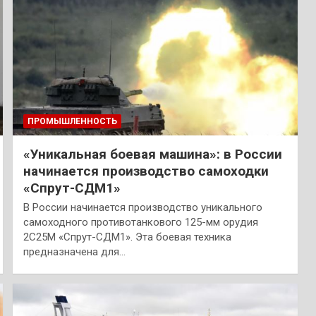
ПРОМЫШЛЕННОСТЬ
«Уникальная боевая машина»: в России
начинается производство самоходки
«Спрут-СДМ1»
В России начинается производство уникального
самоходного противотанкового 125-мм орудия
2С25М «Спрут-СДМ1». Эта боевая техника
предназначена для…