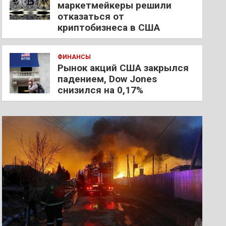
маркетмейкеры решили
отказаться от
криптобизнеса в США
ФИНАНСЫ
Рынок акций США закрылся
падением, Dow Jones
снизился на 0,17%