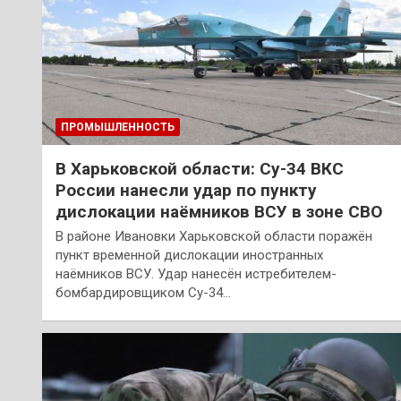
ПРОМЫШЛЕННОСТЬ
В Харьковской области: Су-34 ВКС
России нанесли удар по пункту
дислокации наёмников ВСУ в зоне СВО
В районе Ивановки Харьковской области поражён
пункт временной дислокации иностранных
наёмников ВСУ. Удар нанесён истребителем-
бомбардировщиком Су-34…