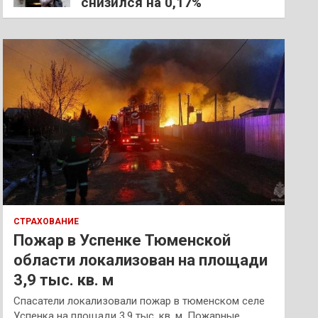
снизился на 0,17%
СТРАХОВАНИЕ
Пожар в Успенке Тюменской
области локализован на площади
3,9 тыс. кв. м
Спасатели локализовали пожар в тюменском селе
Успенка на площади 3,9 тыс. кв. м. Пожарные