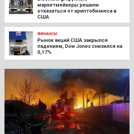
маркетмейкеры решили
отказаться от криптобизнеса в
США
ФИНАНСЫ
Рынок акций США закрылся
падением, Dow Jones снизился на
0,17%