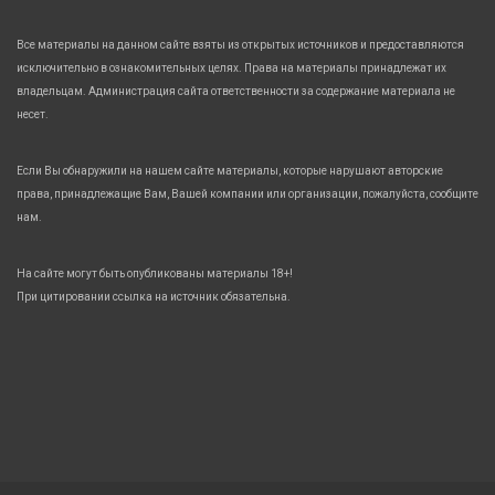
Все материалы на данном сайте взяты из открытых источников и предоставляются
исключительно в ознакомительных целях. Права на материалы принадлежат их
владельцам. Администрация сайта ответственности за содержание материала не
несет.
Если Вы обнаружили на нашем сайте материалы, которые нарушают авторские
права, принадлежащие Вам, Вашей компании или организации, пожалуйста, сообщите
нам.
На сайте могут быть опубликованы материалы 18+!
При цитировании ссылка на источник обязательна.