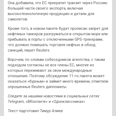
Она добавила, что ЕС прекратит транзит через Россию
большей части своего экспорта, включая
высокотехнологичную продукцию и детали для
самолетов.
Кроме того, в новом пакете будет прописан запрет для
нефтяных танкеров разгружаться в открытом море или
прибывать в порты с отключенными GPS-трекерами,
что должно помешать торговле нефтью в обход
санкций, пишет Reuters.
Впрочем, по словам собеседников агентства, с таким
подходом согласны не все члены ЕС, многие из
которых переживают за свои международные
отношения. Поэтому обсуждение 11-го пакета может
оказаться «бурным» и займет много времени, отметили
опрошенные Reuters дипломаты.
Следите за нашими новостями в социальных сетях:
Telegram
,
«ВКонтакте»
и
«Одноклассниках»
.
Текст подготовил Тимур Алиев