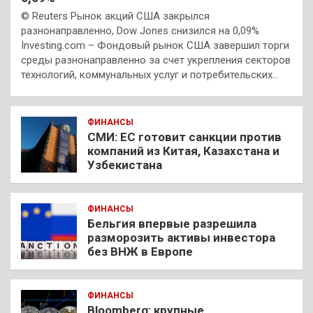
© Reuters Рынок акций США закрылся
разнонаправленно, Dow Jones снизился на 0,09%
Investing.com – Фондовый рынок США завершил торги
среды разнонаправленно за счет укрепления секторов
технологий, коммунальных услуг и потребительских…
ФИНАНСЫ
СМИ: ЕС готовит санкции против
компаний из Китая, Казахстана и
Узбекистана
ФИНАНСЫ
Бельгия впервые разрешила
разморозить активы инвестора
без ВНЖ в Европе
ФИНАНСЫ
Bloomberg: крупные