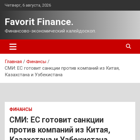
Перейти
Четверг, 6 августа, 2026
к
содержимому
Favorit Finance.
Финансово-экономический калейдоскоп.
Главная
Финансы
СМИ: ЕС готовит санкции против компаний из Китая,
Казахстана и Узбекистана
ФИНАНСЫ
СМИ: ЕС готовит санкции
против компаний из Китая,
Казахстана и Узбекистана