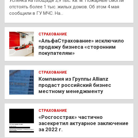
Успенка на площади 3,9 тыс. кв. м. Пожарные смогли
отстоять более 1 тыс. жилых домов. Об этом 4 мая
сообщили в ГУ МЧС. На…
СТРАХОВАНИЕ
«АльфаСтрахование» исключило
продажу бизнеса «сторонним
покупателям»
СТРАХОВАНИЕ
Компания из Группы Allianz
продаст российский бизнес
местному менеджменту
СТРАХОВАНИЕ
«Росгосстрах» частично
засекретил актуарное заключение
за 2022 г.