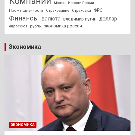
Компании
Новости России
Москва
ФРС
Промышленность
Страхование
Страховка
Финансы
валюта
доллар
владимир путин
экономика россии
рубль
евросоюз
Экономика
ЭКОНОМИКА