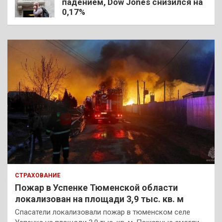
падением, Dow Jones снизился на
0,17%
СТРАХОВАНИЕ
Пожар в Успенке Тюменской области
локализован на площади 3,9 тыс. кв. м
Спасатели локализовали пожар в тюменском селе