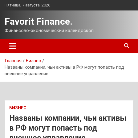
Перейти
Пятница, 7 августа, 2026
к
содержимому
Favorit Finance.
Финансово-экономический калейдоскоп.
Главная
Бизнес
Названы компании, чьи активы в РФ могут попасть под
внешнее управление
БИЗНЕС
Названы компании, чьи активы
в РФ могут попасть под
внешнее управление