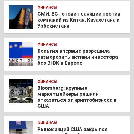
ФИНАНСЫ
СМИ: ЕС готовит санкции против
компаний из Китая, Казахстана и
Узбекистана
ФИНАНСЫ
Бельгия впервые разрешила
разморозить активы инвестора
без ВНЖ в Европе
ФИНАНСЫ
Bloomberg: крупные
маркетмейкеры решили
отказаться от криптобизнеса в
США
ФИНАНСЫ
Рынок акций США закрылся