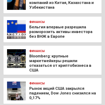
компаний из Китая, Казахстана и
Узбекистана
ФИНАНСЫ
Бельгия впервые разрешила
разморозить активы инвестора
без ВНЖ в Европе
ФИНАНСЫ
Bloomberg: крупные
маркетмейкеры решили
отказаться от криптобизнеса в
США
ФИНАНСЫ
Рынок акций США закрылся
падением, Dow Jones снизился на
0,17%