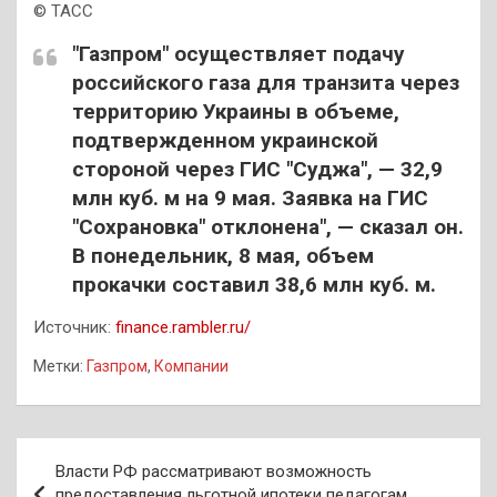
© ТАСС
"Газпром" осуществляет подачу
российского газа для транзита через
территорию Украины в объеме,
подтвержденном украинской
стороной через ГИС "Суджа", — 32,9
млн куб. м на 9 мая. Заявка на ГИС
"Сохрановка" отклонена", — сказал он.
В понедельник, 8 мая, объем
прокачки составил 38,6 млн куб. м.
Источник:
finance.rambler.ru/
Метки:
Газпром
,
Компании
Навигация
Власти РФ рассматривают возможность
по
предоставления льготной ипотеки педагогам