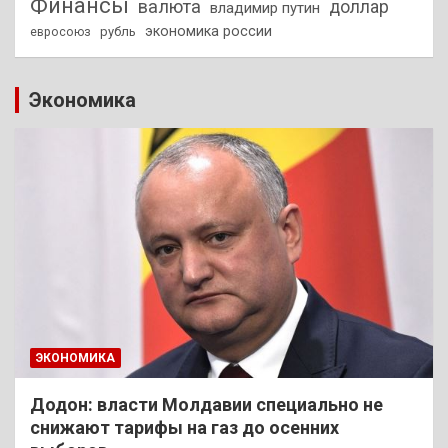
Финансы
валюта
доллар
владимир путин
экономика россии
рубль
евросоюз
Экономика
ЭКОНОМИКА
Додон: власти Молдавии специально не
снижают тарифы на газ до осенних