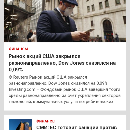
ФИНАНСЫ
Рынок акций США закрылся
разнонаправленно, Dow Jones снизился на
0,09%
© Reuters Рынок акций США закрылся
разнонаправленно, Dow Jones снизился на 0,09%
Investing.com – Фондовый рынок США завершил торги
среды разнонаправленно за счет укрепления секторов
технологий, коммунальных услуг и потребительских…
ФИНАНСЫ
СМИ: ЕС готовит санкции против