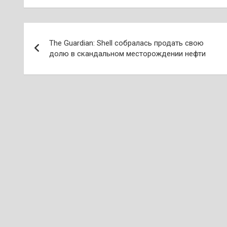
Навигация
The Guardian: Shell собралась продать свою
по
долю в скандальном месторождении нефти
записям