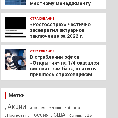
местному менеджменту
СТРАХОВАНИЕ
«Росгосстрах» частично
засекретил актуарное
заключение за 2022 г.
СТРАХОВАНИЕ
В ограблении офиса
«Открытия» на 1/4 оказался
виноват сам банк, платить
пришлось страховщикам
Метки
, Акции
, Инфляция
, Нефть и газ
, Минфин
, Россия
, США
, Прогнозы
, ЦБ
, Санкции