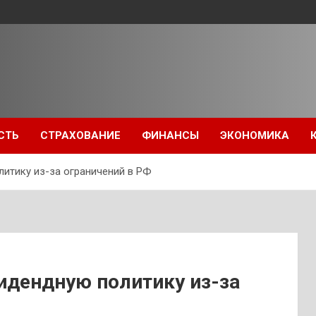
СТЬ
СТРАХОВАНИЕ
ФИНАНСЫ
ЭКОНОМИКА
литику из-за ограничений в РФ
видендную политику из-за