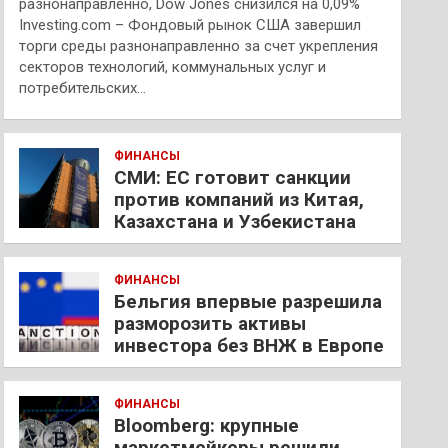
разнонаправленно, Dow Jones снизился на 0,09%
Investing.com – Фондовый рынок США завершил
торги среды разнонаправленно за счет укрепления
секторов технологий, коммунальных услуг и
потребительских…
ФИНАНСЫ
СМИ: ЕС готовит санкции
против компаний из Китая,
Казахстана и Узбекистана
ФИНАНСЫ
Бельгия впервые разрешила
разморозить активы
инвестора без ВНЖ в Европе
ФИНАНСЫ
Bloomberg: крупные
маркетмейкеры решили