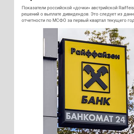
Показатели российской «дочки» австрийской Raiffeise
решений о выплате дивидендов. Это следует из данн
отчетности по МСФО за первый квартал текущего год