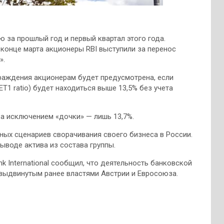
ю за прошлый год и первый квартал этого года.
 конце марта акционеры RBI выступили за перенос
».
граждения акционерам будет предусмотрена, если
T1 ratio) будет находиться выше 13,5% без учета
 за исключением «дочки» — лишь 13,7%.
ных сценариев сворачивания своего бизнеса в России.
ыводе актива из состава группы.
Bank International сообщил, что деятельность банковской
 выдвинутым ранее властями Австрии и Евросоюза.