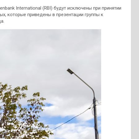
nbank International (RBI) будут исключены при принятии
ых, которые приведены в презентации группы к
а.