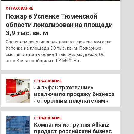
СТРАХОВАНИЕ
Пожар в Успенке Тюменской
области локализован на площади
3,9 тыс. кв. м
Спасатели локализовали пожар в тюменском селе
Успенка на площади 3,9 тыс. кв. м. Пожарные
смогли отстоять более 1 тыс. жилых домов. Об
этом 4 мая сообщили в ГУ МЧС. На…
СТРАХОВАНИЕ
«АльфаСтрахование»
исключило продажу бизнеса
«сторонним покупателям»
СТРАХОВАНИЕ
Компания из Группы Allianz
продаст российский бизнес