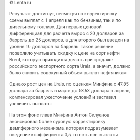
© Lenta.ru
Результат достигнут, несмотря на корректировку
схемы выплат с 1 апреля как по бензинам, так и по
дизельному топливу. Для первых ценовой
дифференциал для расчета вырос с 20 долларов за
баррель до 25 долларов, а для второго был введен на
уровне 10 долларов за баррель. Такое решение
позволило учитывать скидку к цене на сорт нефти
Brent, которую приходится делать при продаже
российского экспортного сорта Urals, а значит, должно
было снизить совокупный объем выплат нефтяникам.
Однако рост цен на Urals, по оценкам Минфина с 47,85
доллара за баррель в марте до 58,63 доллара в апреле,
компенсировал ужесточение условий и заставил
увеличить выплаты.
На этом фоне глава Минфина Антон Силуанов
анонсировал более суровую корректировку
демпферного механизма, которая подразумевает
введение коэффициента 0,5, то есть все выплаты