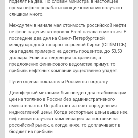
поделят на два. По словам министра, в настоящее
время нефтеперерабатывающие компании получают
слишком много.
Между тем в начале мая стоимость российской нефти
не фоне падения котировок Brent начала снижаться. В
последние два дня на Санкт-Петербургской
международной товарно-сырьевой бирже (СПбМТСБ)
она падала примерно на десять процентов, до 53,53
доллара. Если эта тенденция сохранится, а
предложение финансового ведомства примут, то
прибыль нефтяных компаний существенно упадет.
Путин оценил показатели России по госдолгу
Демпферный механизм был введен для стабилизации
цен на топливо в России без административного
вмешательства. Он работает за счет определения
индикативной цены. Когда экспортные цены выше нее,
нефтяники получают компенсацию за поставки на
российский рынок, а когда ниже, то доплачивают в
бюджет из прибыли.