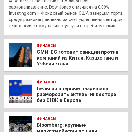
© Reuters Рынок акций США закрылся
разнонаправленно, Dow Jones снизился на 0,09%
Investing.com – Фондовый рынок США завершил торги
среды разнонаправленно за счет укрепления секторов
технологий, коммунальных услуг и потребительских…
ФИНАНСЫ
СМИ: ЕС готовит санкции против
компаний из Китая, Казахстана и
Узбекистана
ФИНАНСЫ
Бельгия впервые разрешила
разморозить активы инвестора
без ВНЖ в Европе
ФИНАНСЫ
Bloomberg: крупные
маркетмейкеры решили