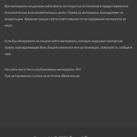
Все материалы на данном сайте взяты из открытых источников и предоставляются
исключительно в ознакомительных целях. Права на материалы принадлежат их
владельцам. Администрация сайта ответственности за содержание материала не
несет.
Если Вы обнаружили на нашем сайте материалы, которые нарушают авторские
права, принадлежащие Вам, Вашей компании или организации, пожалуйста, сообщите
нам.
На сайте могут быть опубликованы материалы 18+!
При цитировании ссылка на источник обязательна.