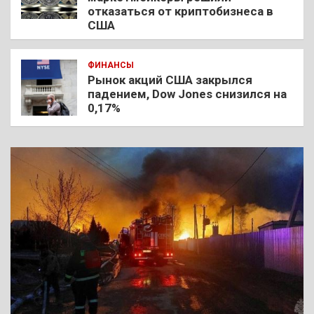
отказаться от криптобизнеса в
США
ФИНАНСЫ
Рынок акций США закрылся
падением, Dow Jones снизился на
0,17%