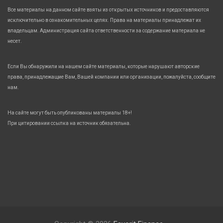
Все материалы на данном сайте взяты из открытых источников и предоставляются
исключительно в ознакомительных целях. Права на материалы принадлежат их
владельцам. Администрация сайта ответственности за содержание материала не
несет.
Если Вы обнаружили на нашем сайте материалы, которые нарушают авторские
права, принадлежащие Вам, Вашей компании или организации, пожалуйста, сообщите
нам.
На сайте могут быть опубликованы материалы 18+!
При цитировании ссылка на источник обязательна.