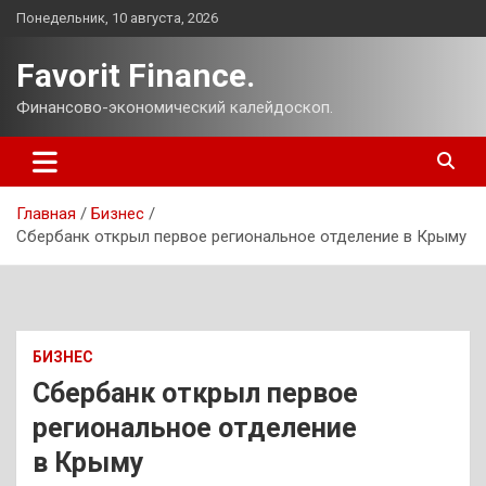
Перейти
Понедельник, 10 августа, 2026
к
содержимому
Favorit Finance.
Финансово-экономический калейдоскоп.
Главная
Бизнес
Сбербанк открыл первое региональное отделение в Крыму
БИЗНЕС
Сбербанк открыл первое
региональное отделение
в Крыму