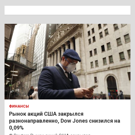
с
к
ФИНАНСЫ
Рынок акций США закрылся
разнонаправленно, Dow Jones снизился на
0,09%