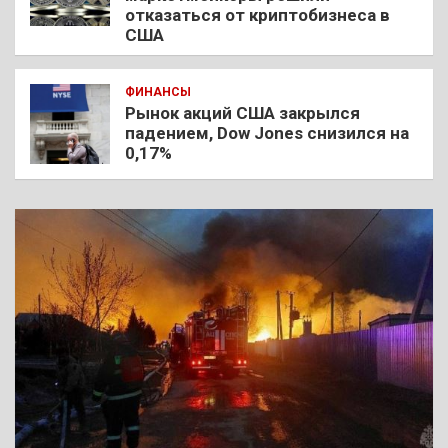
отказаться от криптобизнеса в
США
ФИНАНСЫ
Рынок акций США закрылся
падением, Dow Jones снизился на
0,17%