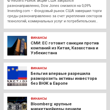
© Reuters Рынок акций США закрылся
разнонаправленно, Dow Jones снизился на 0,09%
Investing.com – Фондовый рынок США завершил торги
среды разнонаправленно за счет укрепления секторов
технологий, коммунальных услуг и потребительских…
ФИНАНСЫ
СМИ: ЕС готовит санкции против
компаний из Китая, Казахстана и
Узбекистана
ФИНАНСЫ
Бельгия впервые разрешила
разморозить активы инвестора
без ВНЖ в Европе
ФИНАНСЫ
Bloomberg: крупные
маркетмейкеры решили