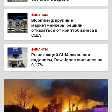
ФИНАНСЫ
Bloomberg: крупные
маркетмейкеры решили
отказаться от криптобизнеса в
США
ФИНАНСЫ
Рынок акций США закрылся
падением, Dow Jones снизился на
0,17%