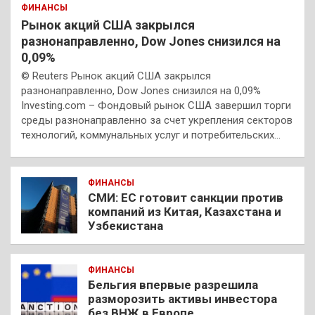
ФИНАНСЫ
Рынок акций США закрылся
разнонаправленно, Dow Jones снизился на
0,09%
© Reuters Рынок акций США закрылся
разнонаправленно, Dow Jones снизился на 0,09%
Investing.com – Фондовый рынок США завершил торги
среды разнонаправленно за счет укрепления секторов
технологий, коммунальных услуг и потребительских…
ФИНАНСЫ
СМИ: ЕС готовит санкции против
компаний из Китая, Казахстана и
Узбекистана
ФИНАНСЫ
Бельгия впервые разрешила
разморозить активы инвестора
без ВНЖ в Европе