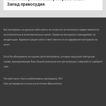
Запад правосудия
Все материалы на данном сайте взяты из открытых источников и предоставляются
исключительно в ознакомительных целях. Права на материалы принадлежат их
владельцам. Администрация сайта ответственности за содержание материала не
несет.
Если Вы обнаружили на нашем сайте материалы, которые нарушают авторские
права, принадлежащие Вам, Вашей компании или организации, пожалуйста, сообщите
нам.
На сайте могут быть опубликованы материалы 18+!
При цитировании ссылка на источник обязательна.