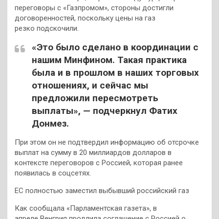
переговоры с «Газпромом», стороны достигли
договоренностей, поскольку цены на газ
резко подскочили.
«Это было сделано в координации с
нашим Минфином. Такая практика
была и в прошлом в наших торговых
отношениях, и сейчас мы
предложили пересмотреть
выплаты», — подчеркнул Фатих
Донмез.
При этом он не подтвердил информацию об отсрочке
выплат на сумму в 20 миллиардов долларов в
контексте переговоров с Россией, которая ранее
появилась в соцсетях.
ЕС полностью заместил выбывший российский газ
Как сообщала «Парламентская газета», в
апреле Венгрия продлила соглашение с Россией о