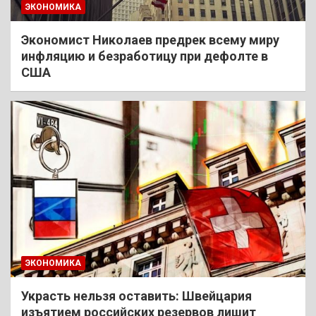
ЭКОНОМИКА
Экономист Николаев предрек всему миру
инфляцию и безработицу при дефолте в
США
ЭКОНОМИКА
Украсть нельзя оставить: Швейцария
изъятием российских резервов лишит