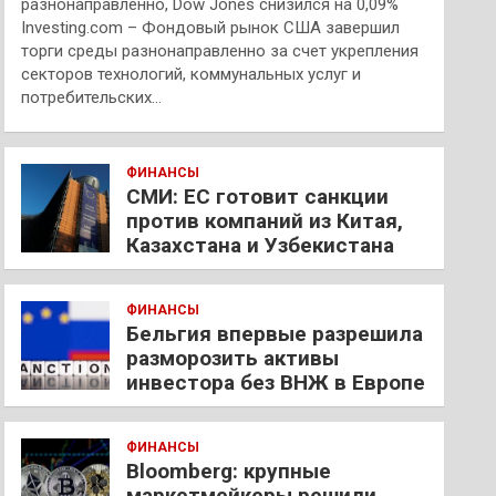
разнонаправленно, Dow Jones снизился на 0,09%
Investing.com – Фондовый рынок США завершил
торги среды разнонаправленно за счет укрепления
секторов технологий, коммунальных услуг и
потребительских…
ФИНАНСЫ
СМИ: ЕС готовит санкции
против компаний из Китая,
Казахстана и Узбекистана
ФИНАНСЫ
Бельгия впервые разрешила
разморозить активы
инвестора без ВНЖ в Европе
ФИНАНСЫ
Bloomberg: крупные
маркетмейкеры решили