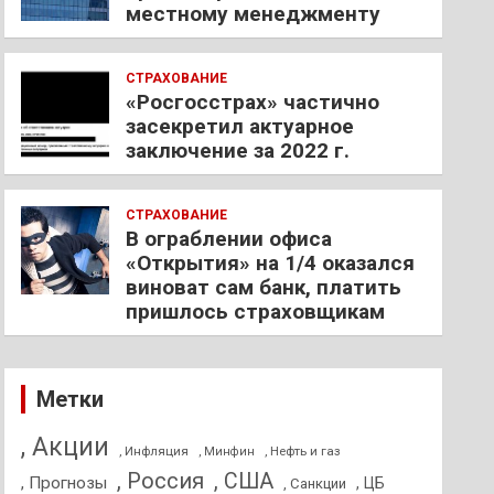
местному менеджменту
СТРАХОВАНИЕ
«Росгосстрах» частично
засекретил актуарное
заключение за 2022 г.
СТРАХОВАНИЕ
В ограблении офиса
«Открытия» на 1/4 оказался
виноват сам банк, платить
пришлось страховщикам
Метки
, Акции
, Инфляция
, Нефть и газ
, Минфин
, Россия
, США
, Прогнозы
, ЦБ
, Санкции