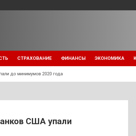
СТЬ
СТРАХОВАНИЕ
ФИНАНСЫ
ЭКОНОМИКА
пали до минимумов 2020 года
банков США упали