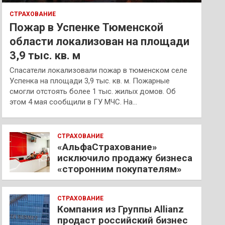
СТРАХОВАНИЕ
Пожар в Успенке Тюменской
области локализован на площади
3,9 тыс. кв. м
Спасатели локализовали пожар в тюменском селе
Успенка на площади 3,9 тыс. кв. м. Пожарные
смогли отстоять более 1 тыс. жилых домов. Об
этом 4 мая сообщили в ГУ МЧС. На…
СТРАХОВАНИЕ
«АльфаСтрахование»
исключило продажу бизнеса
«сторонним покупателям»
СТРАХОВАНИЕ
Компания из Группы Allianz
продаст российский бизнес