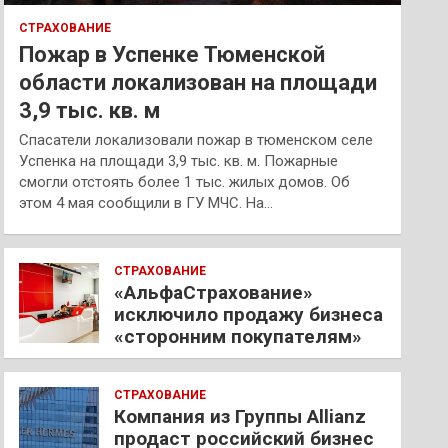
СТРАХОВАНИЕ
Пожар в Успенке Тюменской
области локализован на площади
3,9 тыс. кв. м
Спасатели локализовали пожар в тюменском селе
Успенка на площади 3,9 тыс. кв. м. Пожарные
смогли отстоять более 1 тыс. жилых домов. Об
этом 4 мая сообщили в ГУ МЧС. На…
СТРАХОВАНИЕ
«АльфаСтрахование»
исключило продажу бизнеса
«сторонним покупателям»
СТРАХОВАНИЕ
Компания из Группы Allianz
продаст российский бизнес