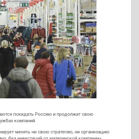
ираются покидать Россию и продолжат свою
лужбах компаний.
нирует менять ни свою стратегию, ни организацию
но, без инвестиций от материнской компании».