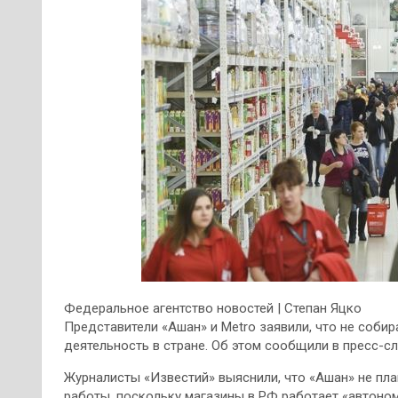
Федеральное агентство новостей | Cтепан Яцко
Представители «Ашан» и Metro заявили, что не соб
деятельность в стране. Об этом сообщили в пресс-с
Журналисты «Известий» выяснили, что «Ашан» не пла
работы, поскольку магазины в РФ работает «автоном