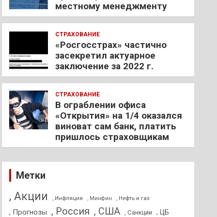
местному менеджменту
СТРАХОВАНИЕ
«Росгосстрах» частично
засекретил актуарное
заключение за 2022 г.
СТРАХОВАНИЕ
В ограблении офиса
«Открытия» на 1/4 оказался
виноват сам банк, платить
пришлось страховщикам
Метки
, Акции
, Инфляция
, Нефть и газ
, Минфин
, Россия
, США
, Прогнозы
, ЦБ
, Санкции