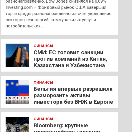
разнонаправленно, Dow Jones снизился на 0,09%
Investing.com – Фондовый рынок США завершил
торги среды разнонаправленно за счет укрепления
секторов технологий, коммунальных услуг и
потребительских…
ФИНАНСЫ
СМИ: ЕС готовит санкции
против компаний из Китая,
Казахстана и Узбекистана
ФИНАНСЫ
Бельгия впервые разрешила
разморозить активы
инвестора без ВНЖ в Европе
ФИНАНСЫ
Bloomberg: крупные
маркетмейкеры решили