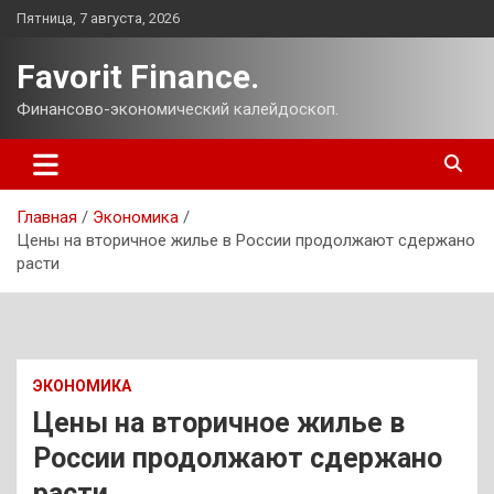
Перейти
Пятница, 7 августа, 2026
к
содержимому
Favorit Finance.
Финансово-экономический калейдоскоп.
Главная
Экономика
Цены на вторичное жилье в России продолжают сдержано
расти
ЭКОНОМИКА
Цены на вторичное жилье в
России продолжают сдержано
расти