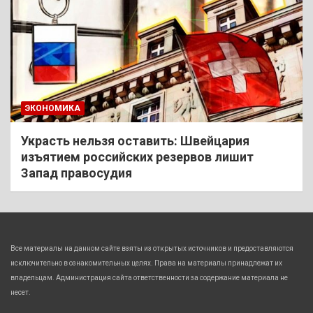
ЭКОНОМИКА
Украсть нельзя оставить: Швейцария
изъятием российских резервов лишит
Запад правосудия
Все материалы на данном сайте взяты из открытых источников и предоставляются
исключительно в ознакомительных целях. Права на материалы принадлежат их
владельцам. Администрация сайта ответственности за содержание материала не
несет.