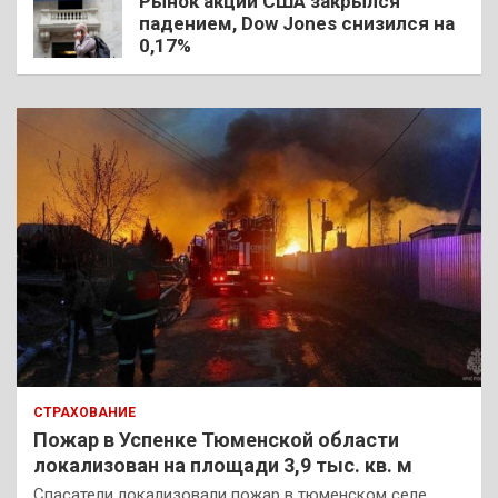
Рынок акций США закрылся
падением, Dow Jones снизился на
0,17%
СТРАХОВАНИЕ
Пожар в Успенке Тюменской области
локализован на площади 3,9 тыс. кв. м
Спасатели локализовали пожар в тюменском селе