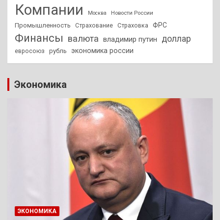
Компании
Новости России
Москва
ФРС
Промышленность
Страхование
Страховка
Финансы
валюта
доллар
владимир путин
экономика россии
рубль
евросоюз
Экономика
ЭКОНОМИКА