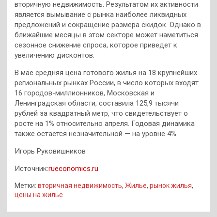
вторичную недвижимость. Результатом их активности
является вымывание с рынка наиболее ликвидных
предложений и сокращение размера скидок. Однако в
ближайшие месяцы в этом секторе может наметиться
сезонное снижение спроса, которое приведет к
увеличению дисконтов.
В мае средняя цена готового жилья на 18 крупнейших
региональных рынках России, в число которых входят
16 городов-миллионников, Московская и
Ленинградская области, составила 125,9 тысячи
рублей за квадратный метр, что свидетельствует о
росте на 1% относительно апреля. Годовая динамика
также остается незначительной — на уровне 4%.
Игорь Руковишников
Источник:
rueconomics.ru
Метки:
вторичная недвижимость
,
Жилье
,
рынок жилья
,
цены на жилье