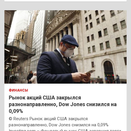
ФИНАНСЫ
Рынок акций США закрылся
разнонаправленно, Dow Jones снизился на
0,09%
© Reuters Рынок акций США закрылся
разнонаправленно, Dow Jones снизился на 0,09%
Investing.com – Фондовый рынок США завершил торги