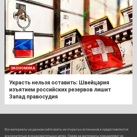
ЭКОНОМИКА
Украсть нельзя оставить: Швейцария
изъятием российских резервов лишит
Запад правосудия
Все материалы на данном сайте взяты из открытых источников и предоставляются
исключительно в ознакомительных целях. Права на материалы принадлежат их