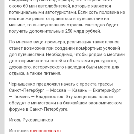
около 60 млн автолюбителей, которые являются
потенциальными автотуристами. Если хоть половина из
них все же решит отправиться в путешествие на
машине, то вышеуказанная отрасль ежегодно будет
получать дополнительные 250 млрд рублей.
По мнению вице-премьера, реализация таких планов
станет возможна при создании комфортных условий
для путешествий. Необходимо, чтобы рядом с местами
достопримечательностей и объектами культурного,
духовного, исторического наследия были места для
отдыха, а также питания.
Чернышенко предложил начать с проекта трассы
Санкт-Петербург — Москва — Казань — Екатеринбург
— Тюмень — Владивосток. Эту концепцию власти
обсудят с министрами на ближайшем экономическом
форуме в Санкт-Петербурге.
Игорь Руковишников
Источник:
rueconomics.ru