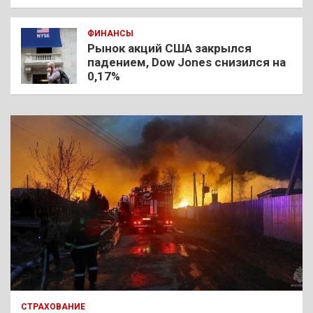
ФИНАНСЫ
Рынок акций США закрылся
падением, Dow Jones снизился на
0,17%
СТРАХОВАНИЕ