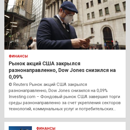
ФИНАНСЫ
Рынок акций США закрылся
разнонаправленно, Dow Jones снизился на
0,09%
© Reuters Рынок акций США закрылся
разнонаправленно, Dow Jones снизился на 0,09%
Investing.com – Фондовый рынок США завершил торги
среды разнонаправленно за счет укрепления секторов
технологий, коммунальных услуг и потребительских…
ФИНАНСЫ