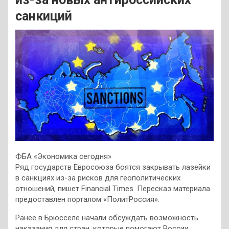
санкиций
ФБА «Экономика сегодня»
Ряд государств Евросоюза боятся закрывать лазейки
в санкциях из-за рисков для геополитических
отношений, пишет Financial Times. Пересказ материала
предоставлен порталом «ПолитРоссия».
Ранее в Брюсселе начали обсуждать возможность
наказания для стран, которые помогают России