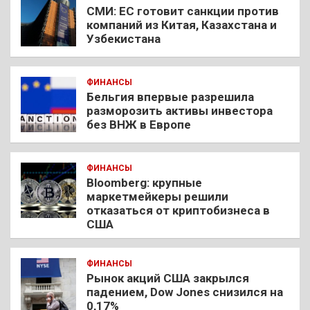
СМИ: ЕС готовит санкции против
компаний из Китая, Казахстана и
Узбекистана
ФИНАНСЫ
Бельгия впервые разрешила
разморозить активы инвестора
без ВНЖ в Европе
ФИНАНСЫ
Bloomberg: крупные
маркетмейкеры решили
отказаться от криптобизнеса в
США
ФИНАНСЫ
Рынок акций США закрылся
падением, Dow Jones снизился на
0,17%