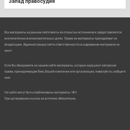
Запад правосудия
Все материалы на данном сайте взяты из открытых источников и предоставляются
исключительно в ознакомительных целях. Права на материалы принадлежат их
владельцам. Администрация сайта ответственности за содержание материала не
несет.
Если Вы обнаружили на нашем сайте материалы, которые нарушают авторские
права, принадлежащие Вам, Вашей компании или организации, пожалуйста, сообщите
нам.
На сайте могут быть опубликованы материалы 18+!
При цитировании ссылка на источник обязательна.