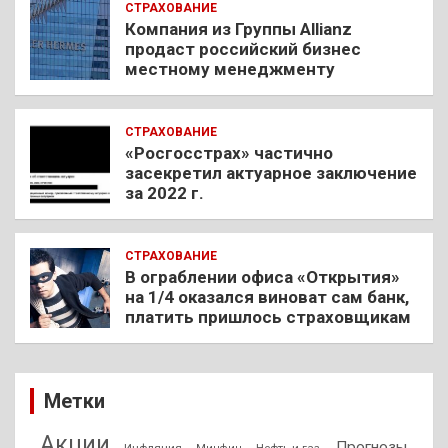
СТРАХОВАНИЕ
Компания из Группы Allianz
продаст российский бизнес
местному менеджменту
СТРАХОВАНИЕ
«Росгосстрах» частично
засекретил актуарное заключение
за 2022 г.
СТРАХОВАНИЕ
В ограблении офиса «Открытия»
на 1/4 оказался виноват сам банк,
платить пришлось страховщикам
Метки
, Акции
, Прогнозы
, Инфляция
, Нефть и газ