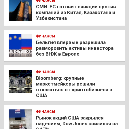
ФИНАНСЫ
СМИ: ЕС готовит санкции против
компаний из Китая, Казахстана и
Узбекистана
ФИНАНСЫ
Бельгия впервые разрешила
разморозить активы инвестора
без ВНЖ в Европе
ФИНАНСЫ
Bloomberg: крупные
маркетмейкеры решили
отказаться от криптобизнеса в
США
ФИНАНСЫ
Рынок акций США закрылся
падением, Dow Jones снизился на