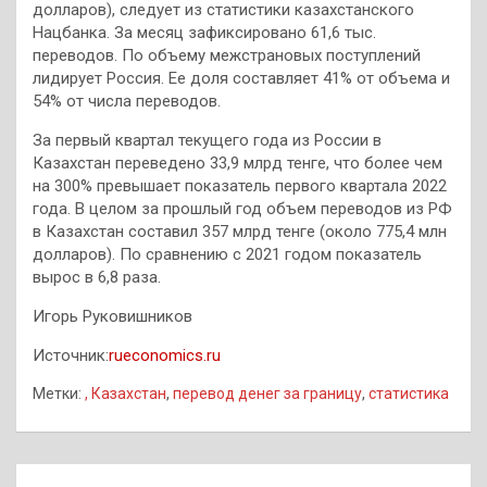
долларов), следует из статистики казахстанского
Нацбанка. За месяц зафиксировано 61,6 тыс.
переводов. По объему межстрановых поступлений
лидирует Россия. Ее доля составляет 41% от объема и
54% от числа переводов.
За первый квартал текущего года из России в
Казахстан переведено 33,9 млрд тенге, что более чем
на 300% превышает показатель первого квартала 2022
года. В целом за прошлый год объем переводов из РФ
в Казахстан составил 357 млрд тенге (около 775,4 млн
долларов). По сравнению с 2021 годом показатель
вырос в 6,8 раза.
Игорь Руковишников
Источник:
rueconomics.ru
Метки:
, Казахстан
,
перевод денег за границу
,
статистика
Навигация