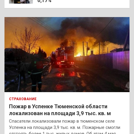
0,17%
СТРАХОВАНИЕ
Пожар в Успенке Тюменской области
локализован на площади 3,9 тыс. кв. м
Спасатели локализовали пожар в тюменском селе
Успенка на площади 3,9 тыс. кв. м. Пожарные смогли
отстоять более 1 тыс. жилых домов. Об этом 4 мая