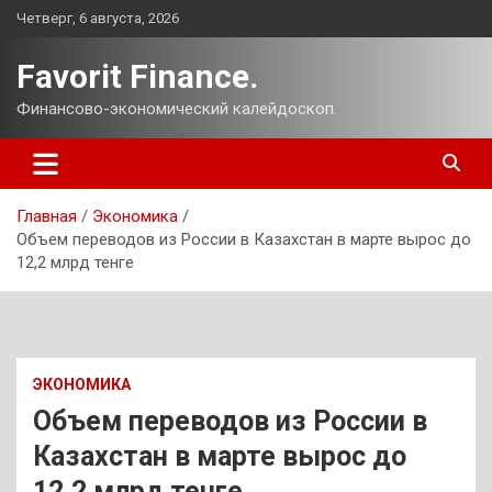
Перейти
Четверг, 6 августа, 2026
к
содержимому
Favorit Finance.
Финансово-экономический калейдоскоп.
Главная
Экономика
Объем переводов из России в Казахстан в марте вырос до
12,2 млрд тенге
ЭКОНОМИКА
Объем переводов из России в
Казахстан в марте вырос до
12,2 млрд тенге