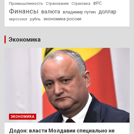
ФРС
Промышленность
Страхование
Страховка
Финансы
валюта
доллар
владимир путин
экономика россии
рубль
евросоюз
Экономика
ЭКОНОМИКА
Додон: власти Молдавии специально не