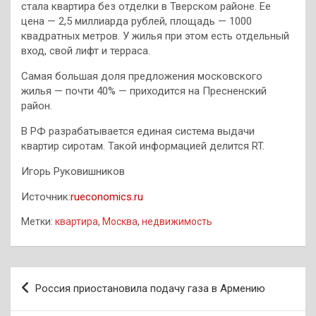
стала квартира без отделки в Тверском районе. Ее
цена — 2,5 миллиарда рублей, площадь — 1000
квадратных метров. У жилья при этом есть отдельный
вход, свой лифт и терраса.
Самая большая доля предложения московского
жилья — почти 40% — приходится на Пресненский
район.
В РФ разрабатывается единая система выдачи
квартир сиротам. Такой информацией делится RT.
Игорь Руковишников
Источник:
rueconomics.ru
Метки:
квартира
,
Москва
,
недвижимость
Навигация
Россия приостановила подачу газа в Армению
по