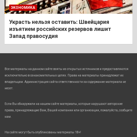
ЭКОНОМИКА
Украсть нельзя оставить: Швейцария
изъятием российских резервов лишит
Запад правосудия
Все материалы на данном сайте взяты из открытых источников и предоставляются
исключительно в ознакомительных целях. Права на материалы принадлежат их
владельцам. Администрация сайта ответственности за содержание материала не
несет.
Если Вы обнаружили на нашем сайте материалы, которые нарушают авторские
права, принадлежащие Вам, Вашей компании или организации, пожалуйста, сообщите
нам.
На сайте могут быть опубликованы материалы 18+!