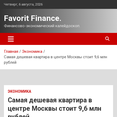
Перейти
Четверг, 6 августа, 2026
к
содержимому
Favorit Finance.
Финансово-экономический калейдоскоп.
Главная
Экономика
Самая дешевая квартира в центре Москвы стоит 9,6 млн
рублей
ЭКОНОМИКА
Самая дешевая квартира в
центре Москвы стоит 9,6 млн
рублей