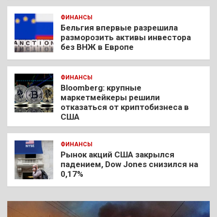
ФИНАНСЫ
Бельгия впервые разрешила
разморозить активы инвестора
без ВНЖ в Европе
ФИНАНСЫ
Bloomberg: крупные
маркетмейкеры решили
отказаться от криптобизнеса в
США
ФИНАНСЫ
Рынок акций США закрылся
падением, Dow Jones снизился на
0,17%