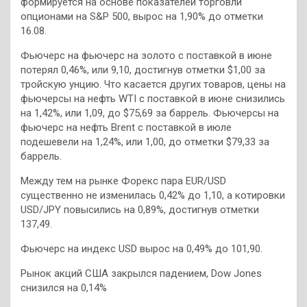
формируется на основе показателей торговли
опционами на S&P 500, вырос на 1,90% до отметки
16.08.
Фьючерс на фьючерс на золото с поставкой в июне
потерял 0,46%, или 9,10, достигнув отметки $1,00 за
тройскую унцию. Что касается других товаров, цены на
фьючерсы на нефть WTI с поставкой в июне снизились
на 1,42%, или 1,09, до $75,69 за баррель. Фьючерсы на
фьючерс на нефть Brent с поставкой в июле
подешевели на 1,24%, или 1,00, до отметки $79,33 за
баррель.
Между тем на рынке Форекс пара EUR/USD
существенно не изменилась 0,42% до 1,10, а котировки
USD/JPY повысились на 0,89%, достигнув отметки
137,49.
Фьючерс на индекс USD вырос на 0,49% до 101,90.
Рынок акций США закрылся падением, Dow Jones
снизился на 0,14%