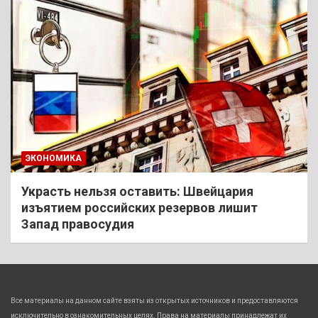
ЭКОНОМИКА
Украсть нельзя оставить: Швейцария
изъятием российских резервов лишит
Запад правосудия
Все материалы на данном сайте взяты из открытых источников и предоставляются
исключительно в ознакомительных целях. Права на материалы принадлежат их