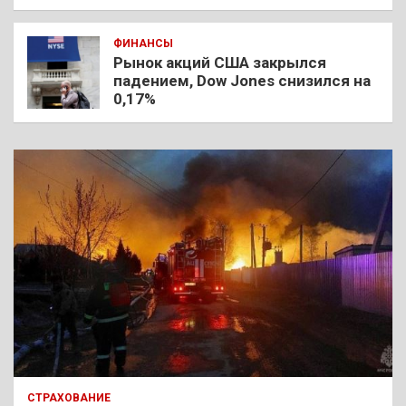
ФИНАНСЫ
Рынок акций США закрылся
падением, Dow Jones снизился на
0,17%
СТРАХОВАНИЕ