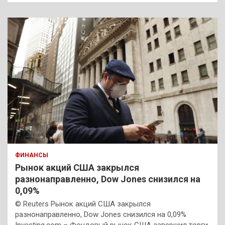
ФИНАНСЫ
Рынок акций США закрылся
разнонаправленно, Dow Jones снизился на
0,09%
© Reuters Рынок акций США закрылся
разнонаправленно, Dow Jones снизился на 0,09%
Investing.com – Фондовый рынок США завершил торги