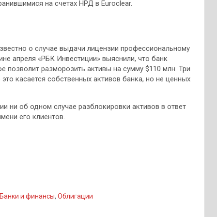
анившимися на счетах НРД в Euroclear.
известно о случае выдачи лицензии профессиональному
дине апреля «РБК Инвестиции» выяснили, что банк
ое позволит разморозить активы на сумму $110 млн. Три
 это касается собственных активов банка, но не ценных
ии ни об одном случае разблокировки активов в ответ
мени его клиентов.
Банки и финансы
,
Облигации