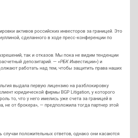
ировки активов российских инвесторов за границей. Это
иуллиной, сделанного в ходе пресс-конференции по
зрешений, так и отказов. Мы пока не видим тенденции
 расчетный депозитарий. —
«РБК Инвестиции»
) и
олжают работать над тем, чтобы защитить права наших
ельгия выдала первую лицензию на разблокировку
лиент юридической фирмы BGP Litigation, у которого
роль то, что у него имелись уже счета за границей в
а, не от брокера», — предположила тогда партнер этой
ть случаи положительных ответов, однако они касаются