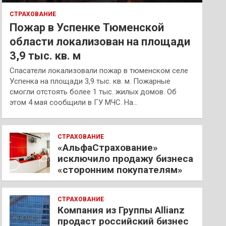
СТРАХОВАНИЕ
Пожар в Успенке Тюменской
области локализован на площади
3,9 тыс. кв. м
Спасатели локализовали пожар в тюменском селе
Успенка на площади 3,9 тыс. кв. м. Пожарные
смогли отстоять более 1 тыс. жилых домов. Об
этом 4 мая сообщили в ГУ МЧС. На…
СТРАХОВАНИЕ
«АльфаСтрахование»
исключило продажу бизнеса
«сторонним покупателям»
СТРАХОВАНИЕ
Компания из Группы Allianz
продаст российский бизнес