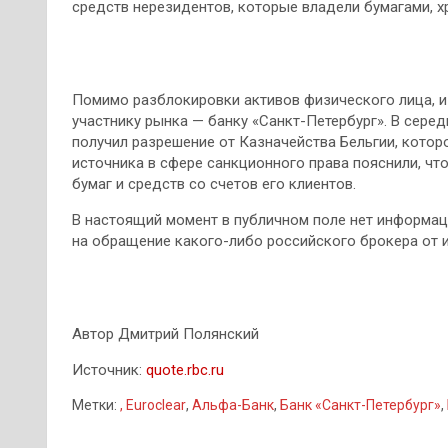
средств нерезидентов, которые владели бумагами, хр
Помимо разблокировки активов физического лица, 
участнику рынка — банку «Санкт-Петербург». В сере
получил разрешение от Казначейства Бельгии, котор
источника в сфере санкционного права пояснили, что
бумаг и средств со счетов его клиентов.
В настоящий момент в публичном поле нет информац
на обращение какого-либо российского брокера от и
Автор Дмитрий Полянский
Источник:
quote.rbc.ru
Метки:
, Euroclear
,
Альфа-Банк
,
Банк «Санкт-Петербург»
,