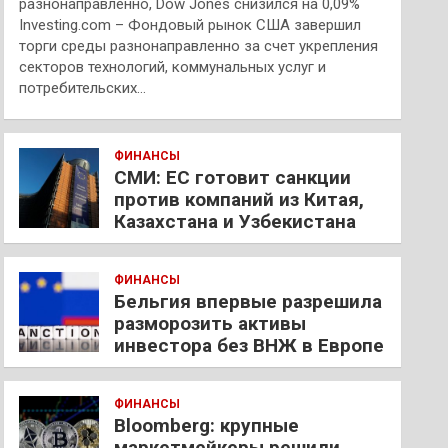
разнонаправленно, Dow Jones снизился на 0,09%
Investing.com – Фондовый рынок США завершил
торги среды разнонаправленно за счет укрепления
секторов технологий, коммунальных услуг и
потребительских…
ФИНАНСЫ
СМИ: ЕС готовит санкции
против компаний из Китая,
Казахстана и Узбекистана
ФИНАНСЫ
Бельгия впервые разрешила
разморозить активы
инвестора без ВНЖ в Европе
ФИНАНСЫ
Bloomberg: крупные
маркетмейкеры решили