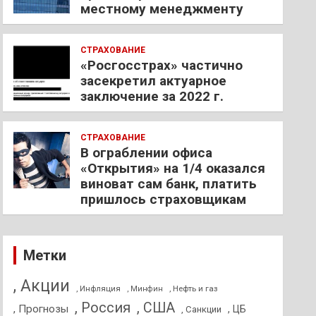
местному менеджменту
СТРАХОВАНИЕ
«Росгосстрах» частично
засекретил актуарное
заключение за 2022 г.
СТРАХОВАНИЕ
В ограблении офиса
«Открытия» на 1/4 оказался
виноват сам банк, платить
пришлось страховщикам
Метки
, Акции
, Инфляция
, Нефть и газ
, Минфин
, Россия
, США
, Прогнозы
, ЦБ
, Санкции