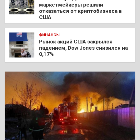
маркетмейкеры решили
отказаться от криптобизнеса в
США
ФИНАНСЫ
Рынок акций США закрылся
падением, Dow Jones снизился на
0,17%