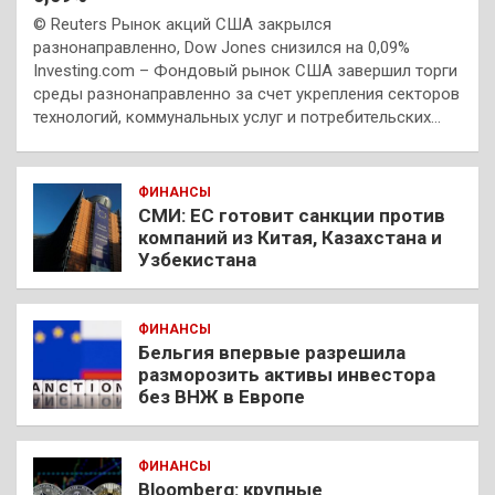
© Reuters Рынок акций США закрылся
разнонаправленно, Dow Jones снизился на 0,09%
Investing.com – Фондовый рынок США завершил торги
среды разнонаправленно за счет укрепления секторов
технологий, коммунальных услуг и потребительских…
ФИНАНСЫ
СМИ: ЕС готовит санкции против
компаний из Китая, Казахстана и
Узбекистана
ФИНАНСЫ
Бельгия впервые разрешила
разморозить активы инвестора
без ВНЖ в Европе
ФИНАНСЫ
Bloomberg: крупные