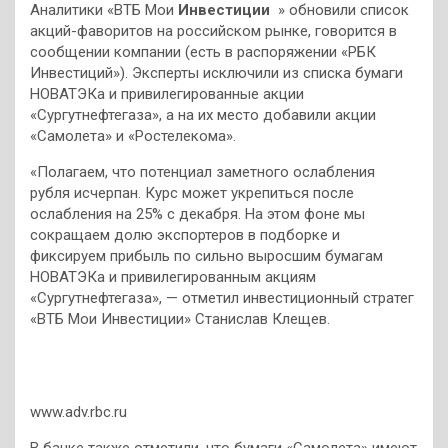
Аналитики «ВТБ Мои
Инвестиции
» обновили список
акций-фаворитов на российском рынке, говорится в
сообщении компании (есть в распоряжении «РБК
Инвестиций»). Эксперты исключили из списка бумаги
НОВАТЭКа и привилегированные акции
«Сургутнефтегаза», а на их место добавили акции
«Самолета» и «Ростелекома».
«Полагаем, что потенциал заметного ослабления
рубля исчерпан. Курс может укрепиться после
ослабления на 25% с декабря. На этом фоне мы
сокращаем долю экспортеров в подборке и
фиксируем прибыль по сильно выросшим бумагам
НОВАТЭКа и привилегированным акциям
«Сургутнефтегаза», — отметил инвестиционный стратег
«ВТБ Мои Инвестиции» Станислав Клещев.
www.adv.rbc.ru