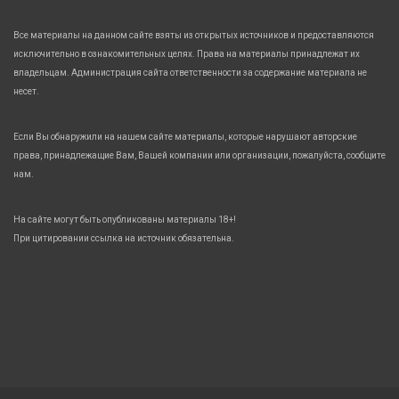
Все материалы на данном сайте взяты из открытых источников и предоставляются
исключительно в ознакомительных целях. Права на материалы принадлежат их
владельцам. Администрация сайта ответственности за содержание материала не
несет.
Если Вы обнаружили на нашем сайте материалы, которые нарушают авторские
права, принадлежащие Вам, Вашей компании или организации, пожалуйста, сообщите
нам.
На сайте могут быть опубликованы материалы 18+!
При цитировании ссылка на источник обязательна.