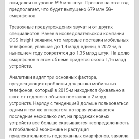
ожидался на уровне 595 млн штук. Прогноз на этот год
предполагает, что будет выпущено 679 млн 5G-
смартфонов.
Тревожные предупреждения звучат и от других
специалистов. Ранее в исследовательской компании
CCS Insight заявили, что мировые поставки мобильных
телефонов, упавшие до 1,4 млрд единиц в 2022-м, в
нынешнем году сократятся до 1,35 млрд штук. На долю
смартфонов в этом объеме придется около 1,16 млрд
устройств.
Аналитики видят три основных фактора,
предвещающих проблемы для рынка мобильных
телефонов, который в 2015-м находился буквально в
шаге от годового объема поставок в 2 млрд
устройств. Наряду с тенденцией дольше пользоваться
одним и тем же аппаратом, которая усиливается
последние несколько лет, на продажах новых
устройств все больше сказываются неопределенность
в глобальной экономике и растущая
привлекательность подержанных смартфонов, заявила