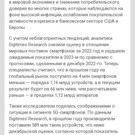
в мировой экономике и снижение потребительского
доверия во многих странах, которые наблюдаются на
фоне высокой инфляции, ослабления покупательской
активности и кризиса в банковском секторе США и
Европы.
С учетом неблагоприятных тенденций, аналитики
Digitimes Research снизили оценку в отношении
мировых поставок смартфонов за 2022 год и ухудшили
ожидаемые показатели в 2023-м по сравнению с
прогнозами, сделанными в декабре 2022-го. Теперь
специалисты считают, что в прошлом году на
глобальный рынок поступило на 4 млн смартфонов
меньше — порядка 1,16 млрд устройств, а в текущем
результат будет на 66 млн ниже, чем рассчитывали
раньше — в пределах 1,12 млрд аппаратов.
Также исследователи поделись соображениями о
ситуации в сегменте 5G-смартфонов. По данным
Digitimes Research, в прошлом году производители
поставили 589 млн таких устройств, что ниже
декабрьской оценки, согласно которой показатель