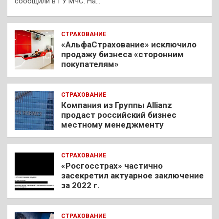
сообщили в ГУ МЧС. На…
СТРАХОВАНИЕ
«АльфаСтрахование» исключило
продажу бизнеса «сторонним
покупателям»
СТРАХОВАНИЕ
Компания из Группы Allianz
продаст российский бизнес
местному менеджменту
СТРАХОВАНИЕ
«Росгосстрах» частично
засекретил актуарное заключение
за 2022 г.
СТРАХОВАНИЕ