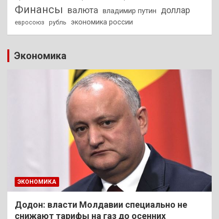
Финансы
валюта
доллар
владимир путин
экономика россии
рубль
евросоюз
Экономика
ЭКОНОМИКА
Додон: власти Молдавии специально не
снижают тарифы на газ до осенних