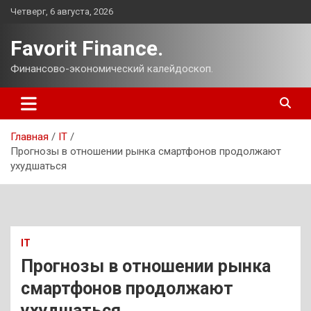
Перейти
Четверг, 6 августа, 2026
к
содержимому
Favorit Finance.
Финансово-экономический калейдоскоп.
Главная
IT
Прогнозы в отношении рынка смартфонов продолжают
ухудшаться
IT
Прогнозы в отношении рынка
смартфонов продолжают
ухудшаться