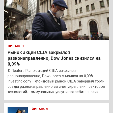
ФИНАНСЫ
Рынок акций США закрылся
разнонаправленно, Dow Jones снизился на
0,09%
© Reuters Рынок акций США закрылся
разнонаправленно, Dow Jones снизился на 0,09%
Investing.com – Фондовый рынок США завершил торги
среды разнонаправленно за счет укрепления секторов
технологий, коммунальных услуг и потребительских…
ФИНАНСЫ