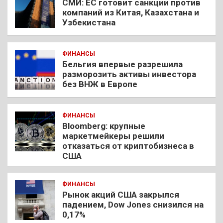
СМИ: ЕС готовит санкции против
компаний из Китая, Казахстана и
Узбекистана
ФИНАНСЫ
Бельгия впервые разрешила
разморозить активы инвестора
без ВНЖ в Европе
ФИНАНСЫ
Bloomberg: крупные
маркетмейкеры решили
отказаться от криптобизнеса в
США
ФИНАНСЫ
Рынок акций США закрылся
падением, Dow Jones снизился на
0,17%