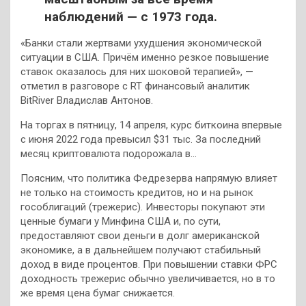
наблюдений — с 1973 года.
«Банки стали жертвами ухудшения экономической
ситуации в США. Причём именно резкое повышение
ставок оказалось для них шоковой терапией», —
отметил в разговоре с RT финансовый аналитик
BitRiver Владислав Антонов.
На торгах в пятницу, 14 апреля, курс биткоина впервые
с июня 2022 года превысил $31 тыс. За последний
месяц криптовалюта подорожала в…
Поясним, что политика Федрезерва напрямую влияет
не только на стоимость кредитов, но и на рынок
гособлигаций (трежерис). Инвесторы покупают эти
ценные бумаги у Минфина США и, по сути,
предоставляют свои деньги в долг американской
экономике, а в дальнейшем получают стабильный
доход в виде процентов. При повышении ставки ФРС
доходность трежерис обычно увеличивается, но в то
же время цена бумаг снижается.