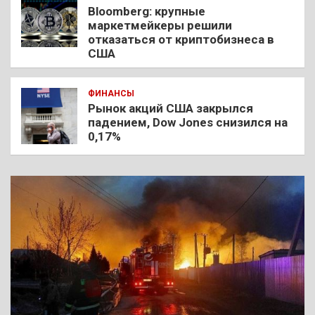
Bloomberg: крупные
маркетмейкеры решили
отказаться от криптобизнеса в
США
ФИНАНСЫ
Рынок акций США закрылся
падением, Dow Jones снизился на
0,17%