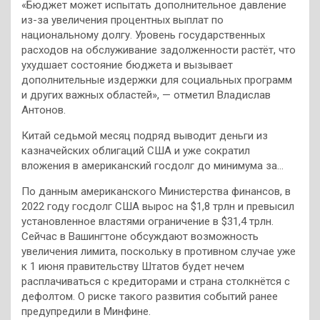
«Бюджет может испытать дополнительное давление
из-за увеличения процентных выплат по
национальному долгу. Уровень государственных
расходов на обслуживание задолженности растёт, что
ухудшает состояние бюджета и вызывает
дополнительные издержки для социальных программ
и других важных областей», — отметил Владислав
Антонов.
Китай седьмой месяц подряд выводит деньги из
казначейских облигаций США и уже сократил
вложения в американский госдолг до минимума за…
По данным американского Министерства финансов, в
2022 году госдолг США вырос на $1,8 трлн и превысил
установленное властями ограничение в $31,4 трлн.
Сейчас в Вашингтоне обсуждают возможность
увеличения лимита, поскольку в противном случае уже
к 1 июня правительству Штатов будет нечем
расплачиваться с кредиторами и страна столкнётся с
дефолтом. О риске такого развития событий ранее
предупредили в Минфине.