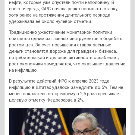
нефти, которые уже опустели почти наполовину. В
свою очередь, ФРС начала резко повышать ставку,
хотя ранее на протяжении длительного периода
удерживала её около нулевой отметки.
Традиционно ужесточение монетарной политики
считается одним из главных инструментов в борьбе с
ростом цен. За счёт повышения ставок заёмные
деньги становятся дороже для граждан и бизнеса,
потребительская и деловая активность ослабевает,
рост экономики замедляется, что оказывает давление
на инфляцию.
В результате действий ФРС к апрелю 2023 года
инфляцию в Штатах удалось замедлить до 5%. Тем не
менее показатель по-прежнему в 2,5 раза превышает
целевую отметку Федрезерва в 2%.