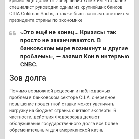
кризис ещё далёк от завершения. Отметим, что ранее
специалист руководил одним из крупнейших банков
США Goldman Sachs, а также был главным советником
президента страны по экономике.
«Это ещё не конец… Кризисы так
просто не заканчиваются. В
банковском мире возникнут и другие
проблемы», — заявил Кон в интервью
CNBC.
Зов долга
Помимо возможной рецессии и наблюдаемых
проблем в банковском секторе США, очередное
повышение процентной ставки может увеличить
нагрузку на бюджет страны, считают эксперты. В
частности, действия Федрезерва делают
обслуживание государственного долга всё более
обременительным для американской казны.