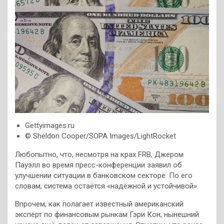
Gettyimages.ru
© Sheldon Cooper/SOPA Images/LightRocket
Любопытно, что, несмотря на крах FRB, Джером
Пауэлл во время пресс-конференции заявил об
улучшении ситуации в банковском секторе. По его
словам, система остаётся «надёжной и устойчивой».
Впрочем, как полагает известный американский
эксперт по финансовым рынкам Гэри Кон, нынешний