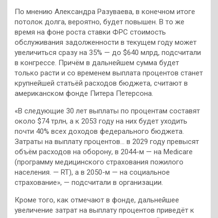
По мнению Александра Разуваева, в конечном итоге
потолок долга, вероятно, будет повышен. В то же
время на фоне роста ставки ФРС стоимость
обслуживания задолженности в текущем году может
увеличиться сразу на 35% — до $640 млрд, подсчитали
в конгрессе. Причём в дальнейшем сумма будет
только расти и со временем выплата процентов станет
крупнейшей статьёй расходов бюджета, считают в
американском фонде Питера Петерсона.
«В следующие 30 лет выплаты по процентам составят
около $74 трлн, а к 2053 году на них будет уходить
почти 40% всех доходов федерального бюджета.
Затраты на выплату процентов… в 2029 году превысят
объём расходов на оборону, в 2044-м — на Medicare
(программу медицинского страхования пожилого
населения. — RT), а в 2050-м — на социальное
страхование», — подсчитали в организации.
Кроме того, как отмечают в фонде, дальнейшее
увеличение затрат на выплату процентов приведёт к