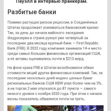
Пауэлл в интервью пранкерам.
Разбитые банки
Помимо растущих рисков рецессии, в Соединённых
Штатах продолжает усиливаться банковский кризис.
Так, за день до начала майского заседания
Федрезерва в стране рухнул уже четвёртый за
последние два месяца крупный банк — First Republic
Bank (FRB). В 2022 году компания занимала 14-е место
среди самых больших финансовых организаций США,
а её активы оценивались почти в $213 млрд.
На фоне краха FRB в Штатах возобновился обвал
стоимости акций других финансовых компаний. Так, за
последние несколько дней индекс ценных бумаг
региональных банков США KBW упал более чем на 5%,
а на торгах 2 мая опускался до 81 пункта — самого
низкого уровня с ноября 2020 года. При этом с начала
весны показатель обвалился почти на треть.