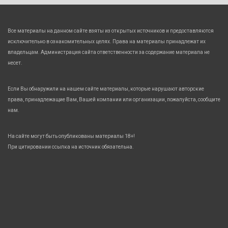
Все материалы на данном сайте взяты из открытых источников и предоставляются
исключительно в ознакомительных целях. Права на материалы принадлежат их
владельцам. Администрация сайта ответственности за содержание материала не
несет.
Если Вы обнаружили на нашем сайте материалы, которые нарушают авторские
права, принадлежащие Вам, Вашей компании или организации, пожалуйста, сообщите
нам.
На сайте могут быть опубликованы материалы 18+!
При цитировании ссылка на источник обязательна.