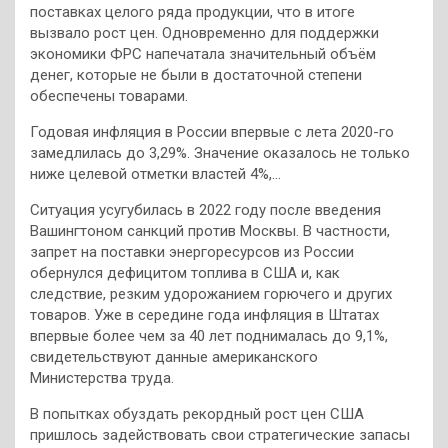
поставках целого ряда продукции, что в итоге
вызвало рост цен. Одновременно для поддержки
экономики ФРС напечатала значительный объём
денег, которые не были в достаточной степени
обеспечены товарами.
Годовая инфляция в России впервые с лета 2020-го
замедлилась до 3,29%. Значение оказалось не только
ниже целевой отметки властей 4%,…
Ситуация усугубилась в 2022 году после введения
Вашингтоном санкций против Москвы. В частности,
запрет на поставки энергоресурсов из России
обернулся дефицитом топлива в США и, как
следствие, резким удорожанием горючего и других
товаров. Уже в середине года инфляция в Штатах
впервые более чем за 40 лет поднималась до 9,1%,
свидетельствуют данные американского
Министерства труда.
В попытках обуздать рекордный рост цен США
пришлось задействовать свои стратегические запасы