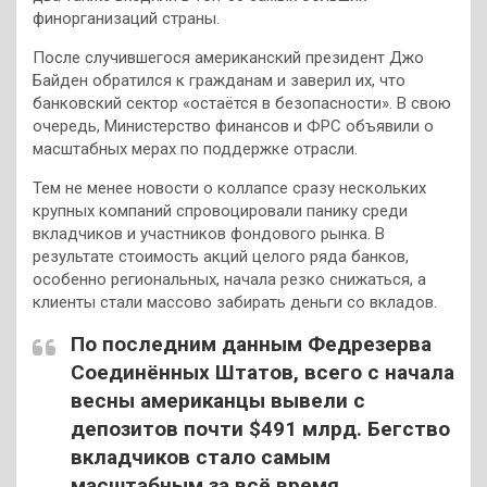
финорганизаций страны.
После случившегося американский президент Джо
Байден обратился к гражданам и заверил их, что
банковский сектор «остаётся в безопасности». В свою
очередь, Министерство финансов и ФРС объявили о
масштабных мерах по поддержке отрасли.
Тем не менее новости о коллапсе сразу нескольких
крупных компаний спровоцировали панику среди
вкладчиков и участников фондового рынка. В
результате стоимость акций целого ряда банков,
особенно региональных, начала резко снижаться, а
клиенты стали массово забирать деньги со вкладов.
По последним данным Федрезерва
Соединённых Штатов, всего с начала
весны американцы вывели с
депозитов почти $491 млрд. Бегство
вкладчиков стало самым
масштабным за всё время