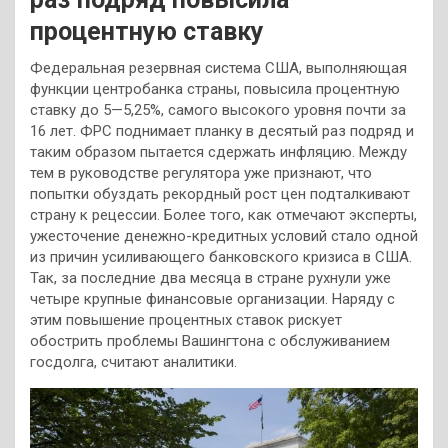
процентную ставку
Федеральная резервная система США, выполняющая
функции центробанка страны, повысила процентную
ставку до 5—5,25%, самого высокого уровня почти за
16 лет. ФРС поднимает планку в десятый раз подряд и
таким образом пытается сдержать инфляцию. Между
тем в руководстве регулятора уже признают, что
попытки обуздать рекордный рост цен подталкивают
страну к рецессии. Более того, как отмечают эксперты,
ужесточение денежно-кредитных условий стало одной
из причин усиливающего банковского кризиса в США.
Так, за последние два месяца в стране рухнули уже
четыре крупные финансовые организации. Наряду с
этим повышение процентных ставок рискует
обострить проблемы Вашингтона с обслуживанием
госдолга, считают аналитики.