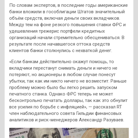
По словам экспертов, в последние годы американские
банки вложили в гособлигации Штатов значительный
объём средств, включая деньги своих вкладчиков.
Между тем на фоне резкого повышения ставки ФРС и
удешевления трежерис портфели кредитных
организаций начали стремительно обесцениваться. В
результате после начавшегося оттока средств
клиентов банки столкнулись с нехваткой денег.
«Если банкам действительно окажут помощь, то
вкладчики перестанут снимать деньги и ничего не
потеряют, но акционеры в любом случае понесут
убытки, так как им никто ничего не возместит. Раньше
проблему можно было бы легко решить запуском
печатного станка. Однако ФРС теперь не может
бесконтрольно печатать доллары, так как это обнулит
все усилия по борьбе с инфляцией», — рассказал RT
член наблюдательного совета Гильдии финансовых
аналитиков и риск-менеджеров Александр Разуваев.