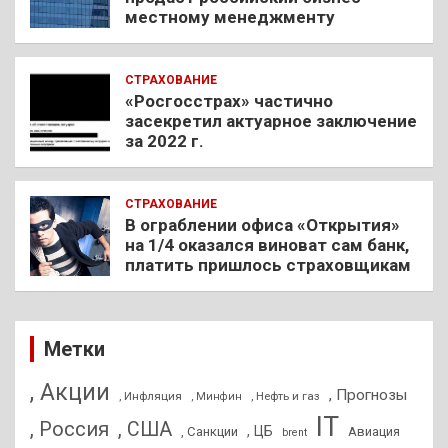
местному менеджменту
СТРАХОВАНИЕ
«Росгосстрах» частично
засекретил актуарное заключение
за 2022 г.
СТРАХОВАНИЕ
В ограблении офиса «Открытия»
на 1/4 оказался виноват сам банк,
платить пришлось страховщикам
Метки
, Акции
, Прогнозы
, Инфляция
, Нефть и газ
, Минфин
IT
, Россия
, США
, ЦБ
, Санкции
Авиация
brent