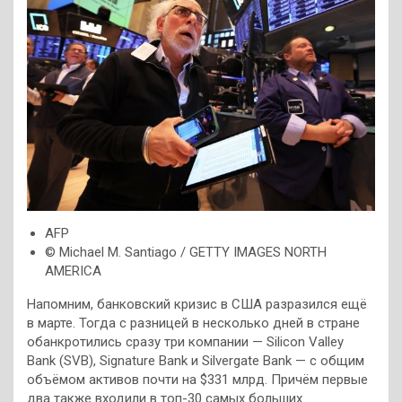
AFP
© Michael M. Santiago / GETTY IMAGES NORTH
AMERICA
Напомним, банковский кризис в США разразился ещё
в марте. Тогда с разницей в несколько дней в стране
обанкротились сразу три компании — Silicon Valley
Bank (SVB), Signature Bank и Silvergate Bank — с общим
объёмом активов почти на $331 млрд. Причём первые
два также входили в топ-30 самых больших