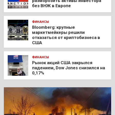
разморозить активы инвестора
без ВНЖ в Европе
ФИНАНСЫ
Bloomberg: крупные
маркетмейкеры решили
отказаться от криптобизнеса в
США
ФИНАНСЫ
Рынок акций США закрылся
падением, Dow Jones снизился на
0,17%