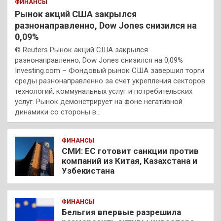
ФИНАНСЫ
Рынок акций США закрылся
разнонаправленно, Dow Jones снизился на
0,09%
© Reuters Рынок акций США закрылся
разнонаправленно, Dow Jones снизился на 0,09%
Investing.com – Фондовый рынок США завершил торги
среды разнонаправленно за счет укрепления секторов
технологий, коммунальных услуг и потребительских
услуг. Рынок демонстрирует на фоне негативной
динамики со стороны в…
ФИНАНСЫ
СМИ: ЕС готовит санкции против
компаний из Китая, Казахстана и
Узбекистана
ФИНАНСЫ
Бельгия впервые разрешила