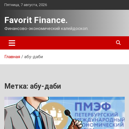
Перейти
Пятница, 7 августа, 2026
к
содержимому
Favorit Finance.
Финансово-экономический калейдоскоп.
Главная
абу-даби
Метка:
абу-даби