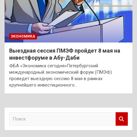
ЭКОНОМИКА
Выездная сессия ПМЭФ пройдет 8 мая на
инвестфоруме в Абу-Даби
ФБА «Экономика сегодня»Петербургский
международный экономический форум (ПМЭФ)
проведет выездную сессию 8 мая в рамках
крупнейшего инвестиционного…
П
о
и
с