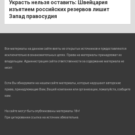
Украсть нельзя оставить: Швейцария
изъятием российских резервов лишит
Запад правосудия
Все материалы на данном сайте взяты из открытых источников и предоставляются
исключительно в ознакомительных целях. Права на материалы принадлежат их
владельцам. Администрация сайта ответственности за содержание материала не
несет.
Если Вы обнаружили на нашем сайте материалы, которые нарушают авторские
права, принадлежащие Вам, Вашей компании или организации, пожалуйста, сообщите
нам.
На сайте могут быть опубликованы материалы 18+!
При цитировании ссылка на источник обязательна.