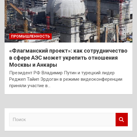
ПРОМЫШЛЕННОСТЬ
«Флагманский проект»: как сотрудничество
в сфере АЭС может укрепить отношения
Москвы и Анкары
Президент РФ Владимир Путин и турецкий лидер
Реджеп Тайип Эрдоган в режиме видеоконференции
приняли участие в…
П
о
и
с