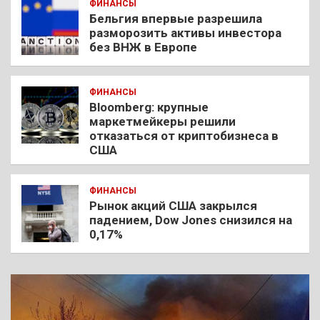
ФИНАНСЫ
Бельгия впервые разрешила
разморозить активы инвестора
без ВНЖ в Европе
ФИНАНСЫ
Bloomberg: крупные
маркетмейкеры решили
отказаться от криптобизнеса в
США
ФИНАНСЫ
Рынок акций США закрылся
падением, Dow Jones снизился на
0,17%