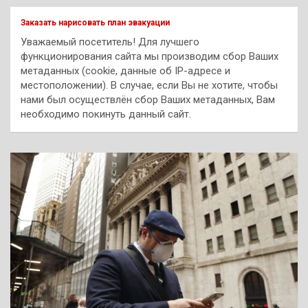
к
Заказать нарисовать план эвакуации
Уважаемый посетитель! Для лучшего
функционирования сайта мы производим сбор Ваших
метаданных (cookie, данные об IP-адресе и
местоположении). В случае, если Вы не хотите, чтобы
нами был осуществлён сбор Ваших метаданных, Вам
необходимо покинуть данный сайт.