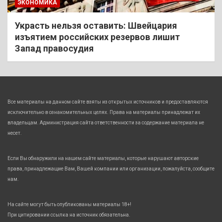
ЭКОНОМИКА
Украсть нельзя оставить: Швейцария
изъятием российских резервов лишит
Запад правосудия
Все материалы на данном сайте взяты из открытых источников и предоставляются
исключительно в ознакомительных целях. Права на материалы принадлежат их
владельцам. Администрация сайта ответственности за содержание материала не
несет.
Если Вы обнаружили на нашем сайте материалы, которые нарушают авторские
права, принадлежащие Вам, Вашей компании или организации, пожалуйста, сообщите
нам.
На сайте могут быть опубликованы материалы 18+!
При цитировании ссылка на источник обязательна.