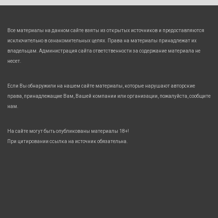
Все материалы на данном сайте взяты из открытых источников и предоставляются
исключительно в ознакомительных целях. Права на материалы принадлежат их
владельцам. Администрация сайта ответственности за содержание материала не
несет.
Если Вы обнаружили на нашем сайте материалы, которые нарушают авторские
права, принадлежащие Вам, Вашей компании или организации, пожалуйста, сообщите
нам.
На сайте могут быть опубликованы материалы 18+!
При цитировании ссылка на источник обязательна.