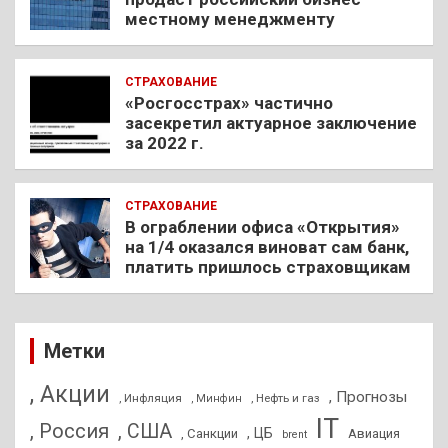
местному менеджменту
СТРАХОВАНИЕ
«Росгосстрах» частично
засекретил актуарное заключение
за 2022 г.
СТРАХОВАНИЕ
В ограблении офиса «Открытия»
на 1/4 оказался виноват сам банк,
платить пришлось страховщикам
Метки
, Акции
, Прогнозы
, Инфляция
, Нефть и газ
, Минфин
IT
, Россия
, США
, ЦБ
, Санкции
Авиация
brent