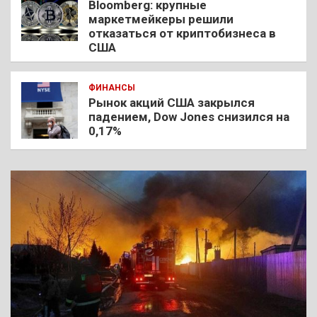
Bloomberg: крупные
маркетмейкеры решили
отказаться от криптобизнеса в
США
ФИНАНСЫ
Рынок акций США закрылся
падением, Dow Jones снизился на
0,17%