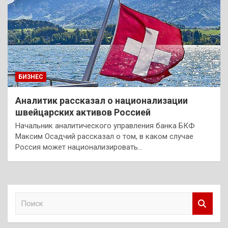
БИЗНЕС
Аналитик рассказал о национализации
швейцарских активов Россией
Начальник аналитического управления банка БКФ
Максим Осадчий рассказал о том, в каком случае
Россия может национализировать…
П
о
и