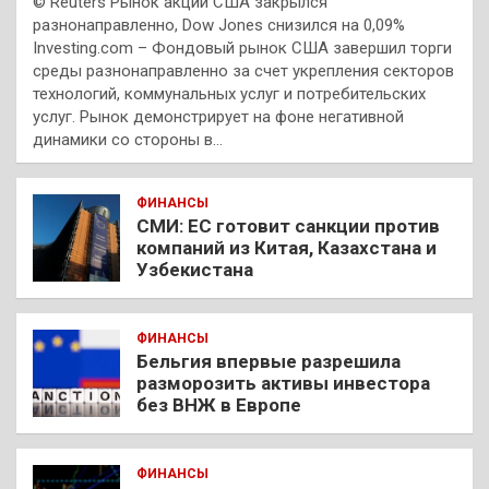
© Reuters Рынок акций США закрылся
разнонаправленно, Dow Jones снизился на 0,09%
Investing.com – Фондовый рынок США завершил торги
среды разнонаправленно за счет укрепления секторов
технологий, коммунальных услуг и потребительских
услуг. Рынок демонстрирует на фоне негативной
динамики со стороны в…
ФИНАНСЫ
СМИ: ЕС готовит санкции против
компаний из Китая, Казахстана и
Узбекистана
ФИНАНСЫ
Бельгия впервые разрешила
разморозить активы инвестора
без ВНЖ в Европе
ФИНАНСЫ