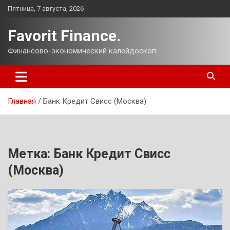
Перейти
Пятница, 7 августа, 2026
к
содержимому
Favorit Finance.
Финансово-экономический калейдоскоп.
Главная
Банк Кредит Свисс (Москва)
Метка:
Банк Кредит Свисс
(Москва)