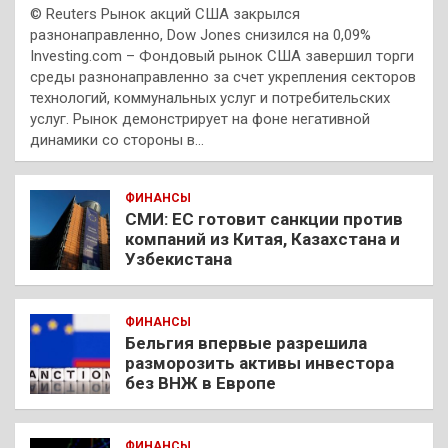
© Reuters Рынок акций США закрылся
разнонаправленно, Dow Jones снизился на 0,09%
Investing.com – Фондовый рынок США завершил торги
среды разнонаправленно за счет укрепления секторов
технологий, коммунальных услуг и потребительских
услуг. Рынок демонстрирует на фоне негативной
динамики со стороны в…
ФИНАНСЫ
СМИ: ЕС готовит санкции против
компаний из Китая, Казахстана и
Узбекистана
ФИНАНСЫ
Бельгия впервые разрешила
разморозить активы инвестора
без ВНЖ в Европе
ФИНАНСЫ