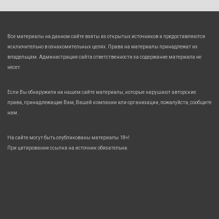
Все материалы на данном сайте взяты из открытых источников и предоставляются
исключительно в ознакомительных целях. Права на материалы принадлежат их
владельцам. Администрация сайта ответственности за содержание материала не
несет.
Если Вы обнаружили на нашем сайте материалы, которые нарушают авторские
права, принадлежащие Вам, Вашей компании или организации, пожалуйста, сообщите
нам.
На сайте могут быть опубликованы материалы 18+!
При цитировании ссылка на источник обязательна.