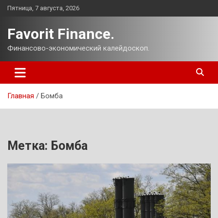
Перейти
Пятница, 7 августа, 2026
к
содержимому
Favorit Finance.
Финансово-экономический калейдоскоп.
Главная
Бомба
Метка:
Бомба