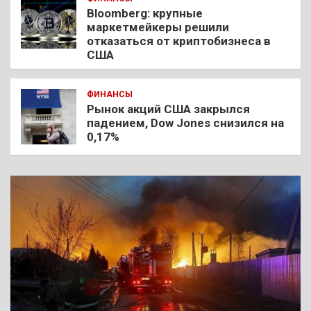
Bloomberg: крупные
маркетмейкеры решили
отказаться от криптобизнеса в
США
ФИНАНСЫ
Рынок акций США закрылся
падением, Dow Jones снизился на
0,17%