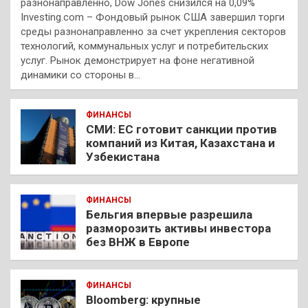
разнонаправленно, Dow Jones снизился на 0,09%
Investing.com – Фондовый рынок США завершил торги
среды разнонаправленно за счет укрепления секторов
технологий, коммунальных услуг и потребительских
услуг. Рынок демонстрирует на фоне негативной
динамики со стороны в…
ФИНАНСЫ
СМИ: ЕС готовит санкции против
компаний из Китая, Казахстана и
Узбекистана
ФИНАНСЫ
Бельгия впервые разрешила
разморозить активы инвестора
без ВНЖ в Европе
ФИНАНСЫ
Bloomberg: крупные