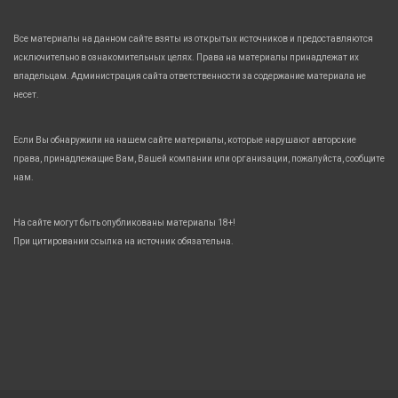
Все материалы на данном сайте взяты из открытых источников и предоставляются
исключительно в ознакомительных целях. Права на материалы принадлежат их
владельцам. Администрация сайта ответственности за содержание материала не
несет.
Если Вы обнаружили на нашем сайте материалы, которые нарушают авторские
права, принадлежащие Вам, Вашей компании или организации, пожалуйста, сообщите
нам.
На сайте могут быть опубликованы материалы 18+!
При цитировании ссылка на источник обязательна.