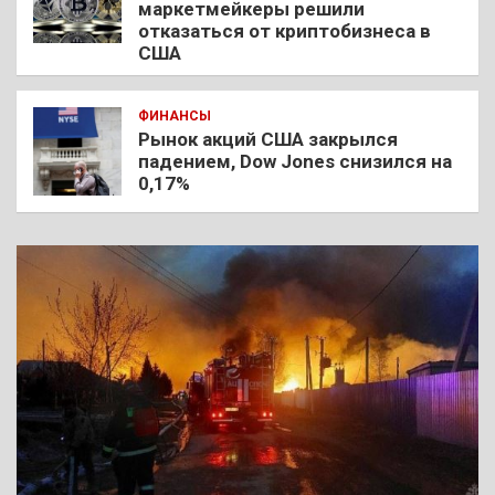
маркетмейкеры решили
отказаться от криптобизнеса в
США
ФИНАНСЫ
Рынок акций США закрылся
падением, Dow Jones снизился на
0,17%