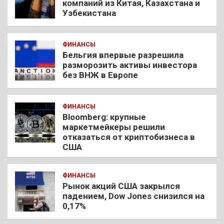
компаний из Китая, Казахстана и
Узбекистана
ФИНАНСЫ
Бельгия впервые разрешила
разморозить активы инвестора
без ВНЖ в Европе
ФИНАНСЫ
Bloomberg: крупные
маркетмейкеры решили
отказаться от криптобизнеса в
США
ФИНАНСЫ
Рынок акций США закрылся
падением, Dow Jones снизился на
0,17%