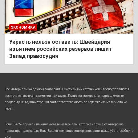
ЭКОНОМИКА
Украсть нельзя оставить: Швейцария
изъятием российских резервов лишит
Запад правосудия
Все материалы на данном сайте взяты из открытых источников и предоставляются
исключительно в ознакомительных целях. Права на материалы принадлежат их
владельцам. Администрация сайта ответственности за содержание материала не
несет.
Если Вы обнаружили на нашем сайте материалы, которые нарушают авторские
права, принадлежащие Вам, Вашей компании или организации, пожалуйста, сообщите
нам.