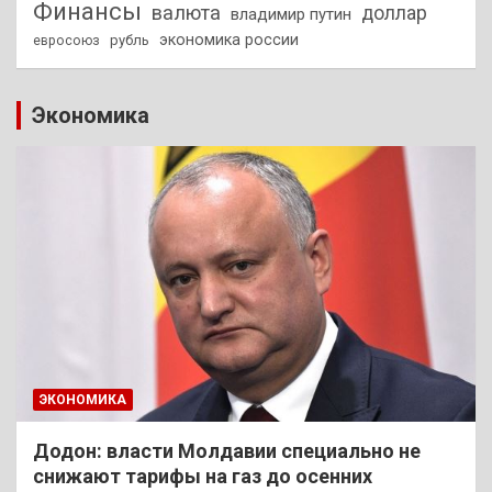
Финансы
валюта
доллар
владимир путин
экономика россии
рубль
евросоюз
Экономика
ЭКОНОМИКА
Додон: власти Молдавии специально не
снижают тарифы на газ до осенних