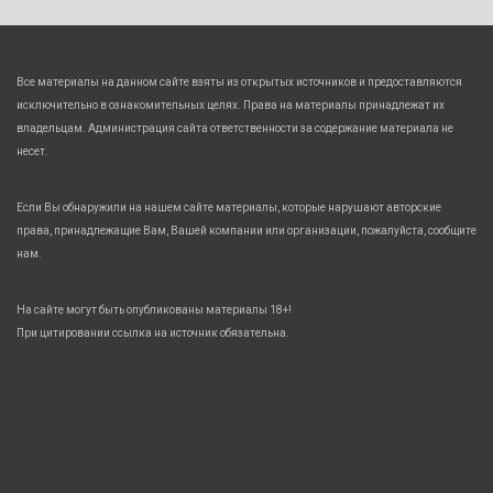
Все материалы на данном сайте взяты из открытых источников и предоставляются
исключительно в ознакомительных целях. Права на материалы принадлежат их
владельцам. Администрация сайта ответственности за содержание материала не
несет.
Если Вы обнаружили на нашем сайте материалы, которые нарушают авторские
права, принадлежащие Вам, Вашей компании или организации, пожалуйста, сообщите
нам.
На сайте могут быть опубликованы материалы 18+!
При цитировании ссылка на источник обязательна.