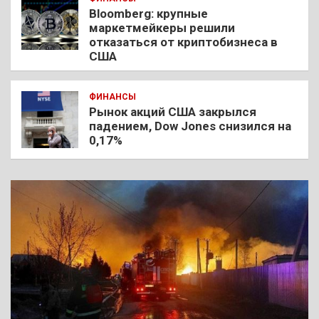
Bloomberg: крупные
маркетмейкеры решили
отказаться от криптобизнеса в
США
ФИНАНСЫ
Рынок акций США закрылся
падением, Dow Jones снизился на
0,17%