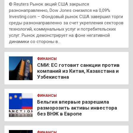
© Reuters Рынок акций США закрылся
разнонаправленно, Dow Jones снизился на 0,09%
Investing.com – Фондовый рынок США завершил торги
среды разнонаправленно за счет укрепления секторов
технологий, коммунальных услуг и потребительских
услуг. Рынок демонстрирует на фоне негативной
динамики со стороны в…
ФИНАНСЫ
СМИ: ЕС готовит санкции против
компаний из Китая, Казахстана и
Узбекистана
ФИНАНСЫ
Бельгия впервые разрешила
разморозить активы инвестора
без ВНЖ в Европе
ФИНАНСЫ