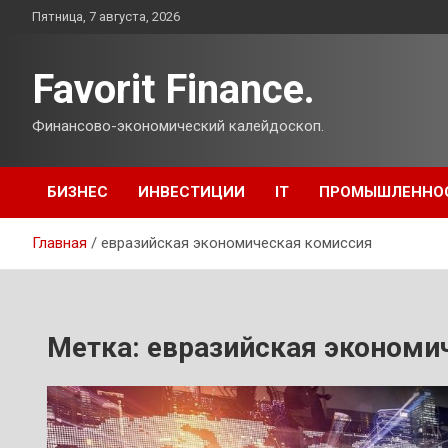
Перейти
Пятница, 7 августа, 2026
к
содержимому
Favorit Finance.
Финансово-экономический калейдоскоп.
БИЗНЕС
ИНВЕСТИЦИИ
IT
ПРОМЫШЛЕННО
Главная
евразийская экономическая комиссия
Метка:
евразийская экономи