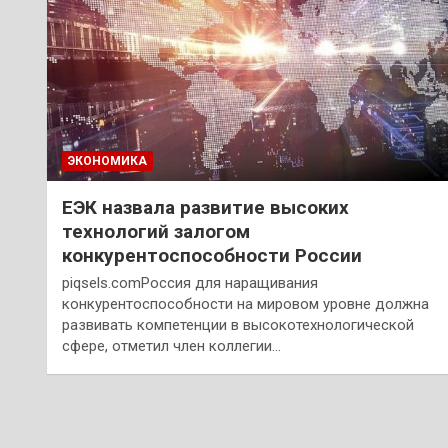
ЭКОНОМИКА
ЕЭК назвала развитие высоких
технологий залогом
конкурентоспособности России
piqsels.comРоссия для наращивания
конкурентоспособности на мировом уровне должна
развивать компетенции в высокотехнологической
сфере, отметил член коллегии…