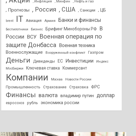
, Акции
, Инфляция
, Нефть и газ
, Минфин
, Россия
, США
, Прогнозы
, ЦБ
, Санкции
IT
Банки и финансы
Авиация
Армия
brent
В
Брифинг Минобороны РФ
Бизнес
Беспилотники
Военная операция по
России
ВСУ
защите Донбасса
Военная техника
Военнослужащие
Вооруженный конфликт
Газпром
Деньги
Инвестиции
ЕС
Дивиденды
Индекс
Ключевая ставка
Коммерсант
МосБиржи
Компании
Новости России
Москва
ФРС
Промышленность
Страхование
Страховка
Финансы
валюта
доллар
владимир путин
экономика россии
рубль
евросоюз