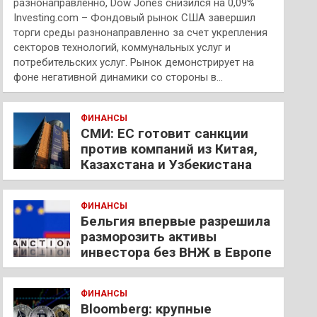
разнонаправленно, Dow Jones снизился на 0,09%
Investing.com – Фондовый рынок США завершил
торги среды разнонаправленно за счет укрепления
секторов технологий, коммунальных услуг и
потребительских услуг. Рынок демонстрирует на
фоне негативной динамики со стороны в…
ФИНАНСЫ
СМИ: ЕС готовит санкции
против компаний из Китая,
Казахстана и Узбекистана
ФИНАНСЫ
Бельгия впервые разрешила
разморозить активы
инвестора без ВНЖ в Европе
ФИНАНСЫ
Bloomberg: крупные