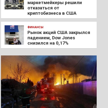
маркетмейкеры решили
отказаться от
криптобизнеса в США
ФИНАНСЫ
Рынок акций США закрылся
падением, Dow Jones
снизился на 0,17%