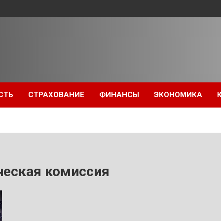
СТЬ
СТРАХОВАНИЕ
ФИНАНСЫ
ЭКОНОМИКА
ческая комиссия