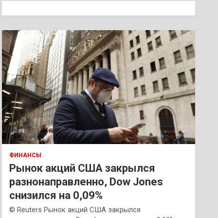
к
ФИНАНСЫ
Рынок акций США закрылся
разнонаправленно, Dow Jones
снизился на 0,09%
© Reuters Рынок акций США закрылся