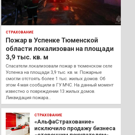
СТРАХОВАНИЕ
Пожар в Успенке Тюменской
области локализован на площади
3,9 тыс. кв. м
Спасатели локализовали пожар в тюменском селе
Успенка на площади 3,9 тыс. кв. м. Пожарные
смогли отстоять более 1 тыс. жилых домов. Об
этом 4 мая сообщили в ГУ МЧС. На данный момент
известно о повреждении 13 жилых домов.
Ликвидация пожара…
СТРАХОВАНИЕ
«АльфаСтрахование»
исключило продажу бизнеса
«сторонним покупателям»