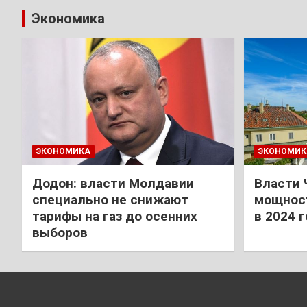
Экономика
ЭКОНОМИКА
ЭКОНОМИК
Додон: власти Молдавии
Власти 
специально не снижают
мощност
тарифы на газ до осенних
в 2024 
выборов