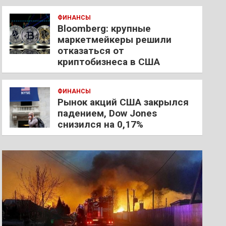
ФИНАНСЫ
Bloomberg: крупные
маркетмейкеры решили
отказаться от
криптобизнеса в США
ФИНАНСЫ
Рынок акций США закрылся
падением, Dow Jones
снизился на 0,17%