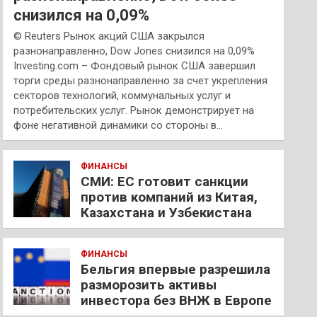
снизился на 0,09%
© Reuters Рынок акций США закрылся
разнонаправленно, Dow Jones снизился на 0,09%
Investing.com – Фондовый рынок США завершил
торги среды разнонаправленно за счет укрепления
секторов технологий, коммунальных услуг и
потребительских услуг. Рынок демонстрирует на
фоне негативной динамики со стороны в…
ФИНАНСЫ
СМИ: ЕС готовит санкции
против компаний из Китая,
Казахстана и Узбекистана
ФИНАНСЫ
Бельгия впервые разрешила
разморозить активы
инвестора без ВНЖ в Европе