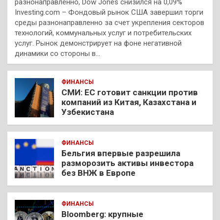
разнонаправленно, Dow Jones снизился на 0,09%
Investing.com – Фондовый рынок США завершил торги
среды разнонаправленно за счет укрепления секторов
технологий, коммунальных услуг и потребительских
услуг. Рынок демонстрирует на фоне негативной
динамики со стороны в…
ФИНАНСЫ
СМИ: ЕС готовит санкции против
компаний из Китая, Казахстана и
Узбекистана
ФИНАНСЫ
Бельгия впервые разрешила
разморозить активы инвестора
без ВНЖ в Европе
ФИНАНСЫ
Bloomberg: крупные