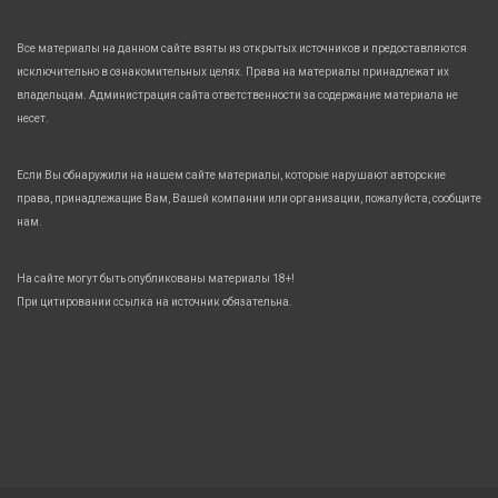
Все материалы на данном сайте взяты из открытых источников и предоставляются
исключительно в ознакомительных целях. Права на материалы принадлежат их
владельцам. Администрация сайта ответственности за содержание материала не
несет.
Если Вы обнаружили на нашем сайте материалы, которые нарушают авторские
права, принадлежащие Вам, Вашей компании или организации, пожалуйста, сообщите
нам.
На сайте могут быть опубликованы материалы 18+!
При цитировании ссылка на источник обязательна.