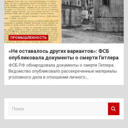
ПРОМЫШЛЕННОСТЬ
«Не оставалось других вариантов»: ФСБ
опубликовала документы о смерти Гитлера
ФСБ РФ обнародовала документы о смерти Гитлера.
Ведомство опубликовало рассекреченные материалы
уголовного дела в отношении личного…
П
о
и
с