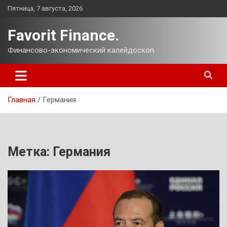
Перейти
Пятница, 7 августа, 2026
к
содержимому
Favorit Finance.
Финансово-экономический калейдоскоп.
Главная
Германия
Метка:
Германия