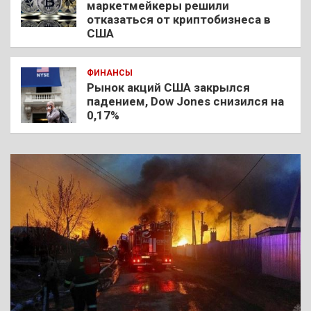
маркетмейкеры решили
отказаться от криптобизнеса в
США
ФИНАНСЫ
Рынок акций США закрылся
падением, Dow Jones снизился на
0,17%