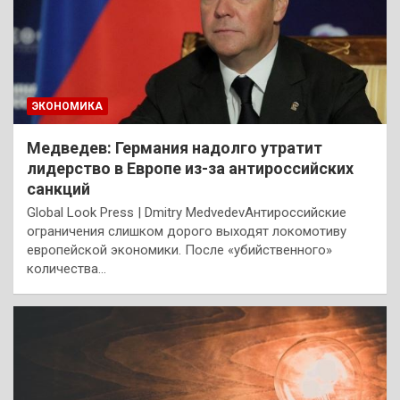
ЭКОНОМИКА
Медведев: Германия надолго утратит
лидерство в Европе из-за антироссийских
санкций
Global Look Press | Dmitry MedvedevАнтироссийские
ограничения слишком дорого выходят локомотиву
европейской экономики. После «убийственного»
количества…