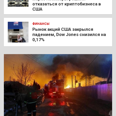
отказаться от криптобизнеса в
США
ФИНАНСЫ
Рынок акций США закрылся
падением, Dow Jones снизился на
0,17%