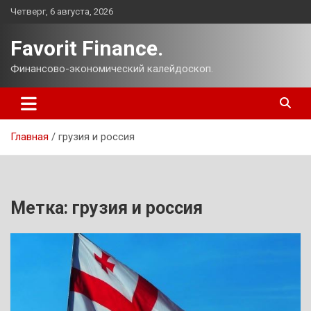
Перейти
Четверг, 6 августа, 2026
к
содержимому
Favorit Finance.
Финансово-экономический калейдоскоп.
Главная
грузия и россия
Метка:
грузия и россия