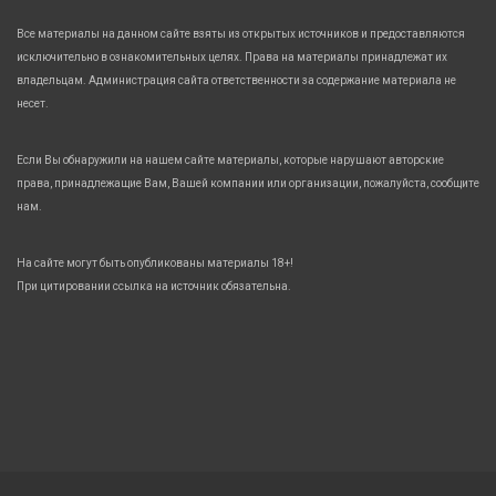
Все материалы на данном сайте взяты из открытых источников и предоставляются
исключительно в ознакомительных целях. Права на материалы принадлежат их
владельцам. Администрация сайта ответственности за содержание материала не
несет.
Если Вы обнаружили на нашем сайте материалы, которые нарушают авторские
права, принадлежащие Вам, Вашей компании или организации, пожалуйста, сообщите
нам.
На сайте могут быть опубликованы материалы 18+!
При цитировании ссылка на источник обязательна.