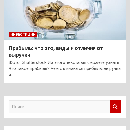
ИНВЕСТИЦИИ
Прибыль: что это, виды и отличия от
выручки
Фото: Shutterstock Из этого текста вы сможете узнать:
Что такое прибыль? Чем отличаются прибыль, выручка
и…
П
о
и
с
к