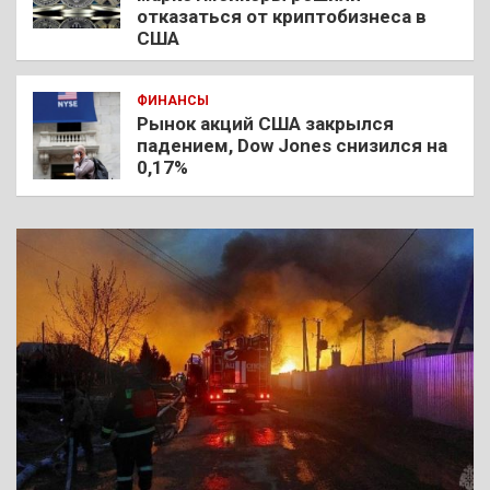
отказаться от криптобизнеса в
США
ФИНАНСЫ
Рынок акций США закрылся
падением, Dow Jones снизился на
0,17%