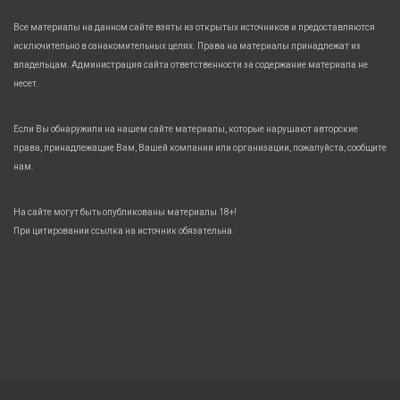
Все материалы на данном сайте взяты из открытых источников и предоставляются
исключительно в ознакомительных целях. Права на материалы принадлежат их
владельцам. Администрация сайта ответственности за содержание материала не
несет.
Если Вы обнаружили на нашем сайте материалы, которые нарушают авторские
права, принадлежащие Вам, Вашей компании или организации, пожалуйста, сообщите
нам.
На сайте могут быть опубликованы материалы 18+!
При цитировании ссылка на источник обязательна.