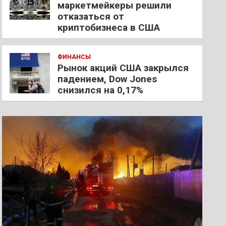
маркетмейкеры решили
отказаться от
криптобизнеса в США
ФИНАНСЫ
Рынок акций США закрылся
падением, Dow Jones
снизился на 0,17%