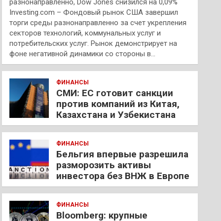
разнонаправленно, Dow Jones снизился на 0,09%
Investing.com – Фондовый рынок США завершил
торги среды разнонаправленно за счет укрепления
секторов технологий, коммунальных услуг и
потребительских услуг. Рынок демонстрирует на
фоне негативной динамики со стороны в…
ФИНАНСЫ
СМИ: ЕС готовит санкции
против компаний из Китая,
Казахстана и Узбекистана
ФИНАНСЫ
Бельгия впервые разрешила
разморозить активы
инвестора без ВНЖ в Европе
ФИНАНСЫ
Bloomberg: крупные