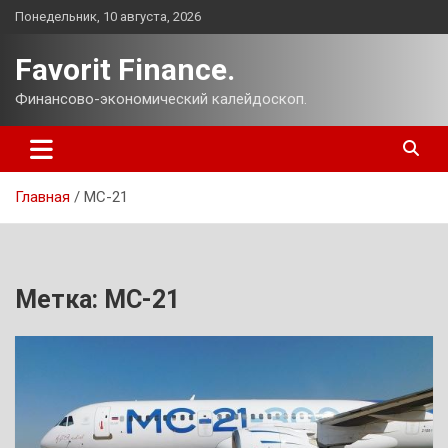
Перейти
Понедельник, 10 августа, 2026
к
содержимому
Favorit Finance.
Финансово-экономический калейдоскоп.
Главная
МС-21
Метка:
МС-21