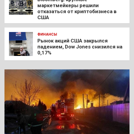
маркетмейкеры решили
отказаться от криптобизнеса в
США
ФИНАНСЫ
Рынок акций США закрылся
падением, Dow Jones снизился на
0,17%