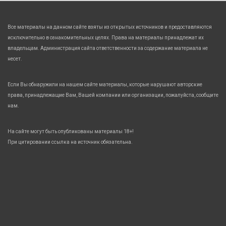
Все материалы на данном сайте взяты из открытых источников и предоставляются
исключительно в ознакомительных целях. Права на материалы принадлежат их
владельцам. Администрация сайта ответственности за содержание материала не
несет.
Если Вы обнаружили на нашем сайте материалы, которые нарушают авторские
права, принадлежащие Вам, Вашей компании или организации, пожалуйста, сообщите
нам.
На сайте могут быть опубликованы материалы 18+!
При цитировании ссылка на источник обязательна.