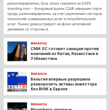
разнонаправленно, Dow Jones снизился на 0,09%
Investing.com – Фондовый рынок США завершил торги
среды разнонаправленно за счет укрепления секторов
технологий, коммунальных услуг и потребительских
услуг. Рынок демонстрирует на фоне негативной
динамики со стороны в…
ФИНАНСЫ
СМИ: ЕС готовит санкции против
компаний из Китая, Казахстана и
Узбекистана
ФИНАНСЫ
Бельгия впервые разрешила
разморозить активы инвестора
без ВНЖ в Европе
ФИНАНСЫ
Bloomberg: крупные