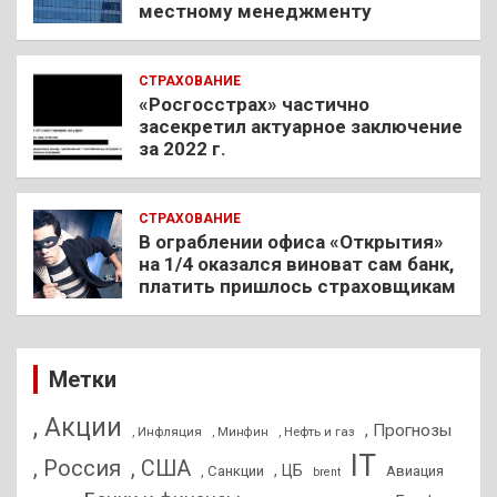
местному менеджменту
СТРАХОВАНИЕ
«Росгосстрах» частично
засекретил актуарное заключение
за 2022 г.
СТРАХОВАНИЕ
В ограблении офиса «Открытия»
на 1/4 оказался виноват сам банк,
платить пришлось страховщикам
Метки
, Акции
, Прогнозы
, Инфляция
, Нефть и газ
, Минфин
IT
, Россия
, США
, ЦБ
, Санкции
Авиация
brent