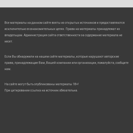
Все материалы на данном сайте взяты из открытых источников и предоставляются
исключительно в ознакомительных целях. Права на материалы принадлежат их
владельцам. Администрация сайта ответственности за содержание материала не
несет.
Если Вы обнаружили на нашем сайте материалы, которые нарушают авторские
права, принадлежащие Вам, Вашей компании или организации, пожалуйста, сообщите
нам.
На сайте могут быть опубликованы материалы 18+!
При цитировании ссылка на источник обязательна.