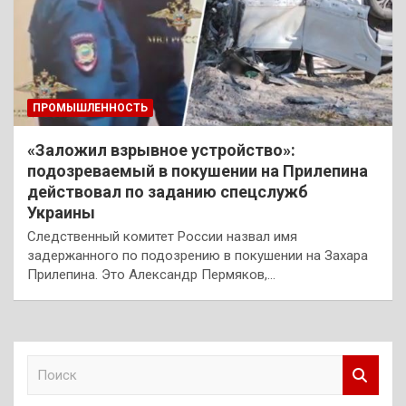
ПРОМЫШЛЕННОСТЬ
«Заложил взрывное устройство»:
подозреваемый в покушении на Прилепина
действовал по заданию спецслужб
Украины
Следственный комитет России назвал имя
задержанного по подозрению в покушении на Захара
Прилепина. Это Александр Пермяков,…
П
о
и