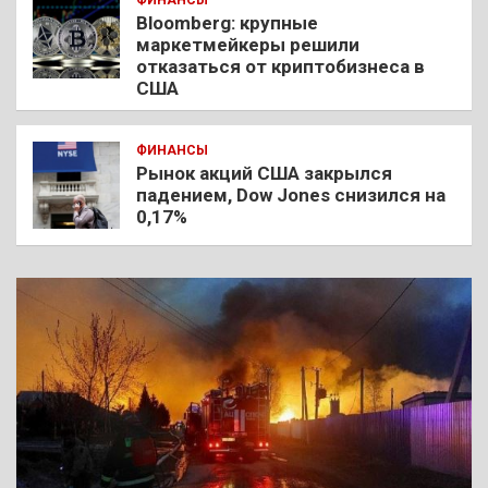
Bloomberg: крупные
маркетмейкеры решили
отказаться от криптобизнеса в
США
ФИНАНСЫ
Рынок акций США закрылся
падением, Dow Jones снизился на
0,17%