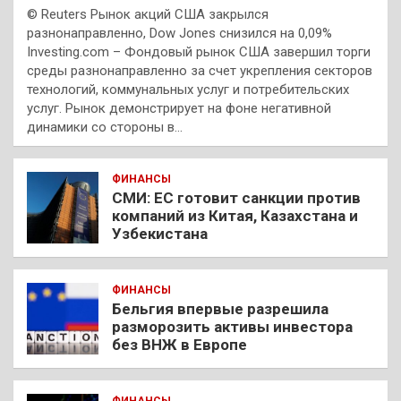
© Reuters Рынок акций США закрылся
разнонаправленно, Dow Jones снизился на 0,09%
Investing.com – Фондовый рынок США завершил торги
среды разнонаправленно за счет укрепления секторов
технологий, коммунальных услуг и потребительских
услуг. Рынок демонстрирует на фоне негативной
динамики со стороны в…
ФИНАНСЫ
СМИ: ЕС готовит санкции против
компаний из Китая, Казахстана и
Узбекистана
ФИНАНСЫ
Бельгия впервые разрешила
разморозить активы инвестора
без ВНЖ в Европе
ФИНАНСЫ