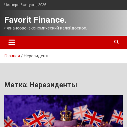
Перейти
Четверг, 6 августа, 2026
к
содержимому
Favorit Finance.
Финансово-экономический калейдоскоп.
Главная
Нерезиденты
Метка:
Нерезиденты