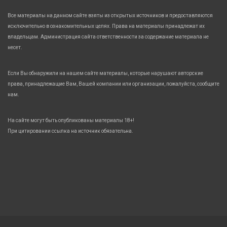
Все материалы на данном сайте взяты из открытых источников и предоставляются
исключительно в ознакомительных целях. Права на материалы принадлежат их
владельцам. Администрация сайта ответственности за содержание материала не
несет.
Если Вы обнаружили на нашем сайте материалы, которые нарушают авторские
права, принадлежащие Вам, Вашей компании или организации, пожалуйста, сообщите
нам.
На сайте могут быть опубликованы материалы 18+!
При цитировании ссылка на источник обязательна.