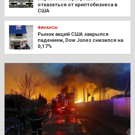
отказаться от криптобизнеса в
США
ФИНАНСЫ
Рынок акций США закрылся
падением, Dow Jones снизился на
0,17%