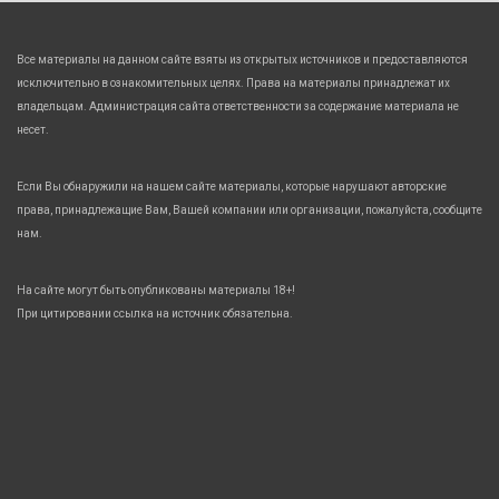
Все материалы на данном сайте взяты из открытых источников и предоставляются
исключительно в ознакомительных целях. Права на материалы принадлежат их
владельцам. Администрация сайта ответственности за содержание материала не
несет.
Если Вы обнаружили на нашем сайте материалы, которые нарушают авторские
права, принадлежащие Вам, Вашей компании или организации, пожалуйста, сообщите
нам.
На сайте могут быть опубликованы материалы 18+!
При цитировании ссылка на источник обязательна.