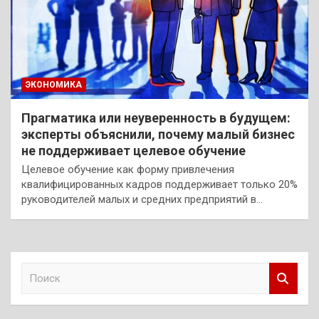
ЭКОНОМИКА
Прагматика или неуверенность в будущем:
эксперты объяснили, почему малый бизнес
не поддерживает целевое обучение
Целевое обучение как форму привлечения
квалифицированных кадров поддерживает только 20%
руководителей малых и средних предприятий в…
П
о
и
с