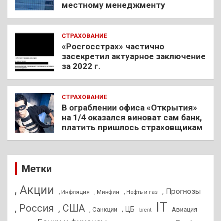
местному менеджменту
СТРАХОВАНИЕ
«Росгосстрах» частично
засекретил актуарное заключение
за 2022 г.
СТРАХОВАНИЕ
В ограблении офиса «Открытия»
на 1/4 оказался виноват сам банк,
платить пришлось страховщикам
Метки
, Акции
, Прогнозы
, Инфляция
, Нефть и газ
, Минфин
IT
, Россия
, США
, ЦБ
, Санкции
Авиация
brent