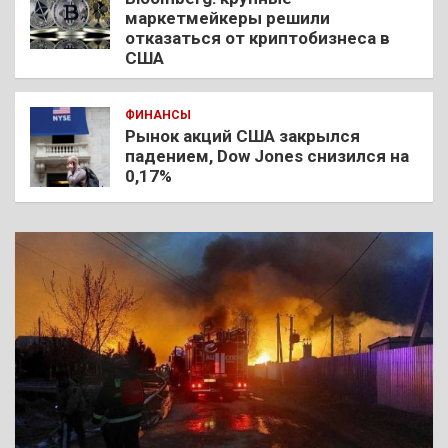
маркетмейкеры решили
отказаться от криптобизнеса в
США
ФИНАНСЫ
Рынок акций США закрылся
падением, Dow Jones снизился на
0,17%