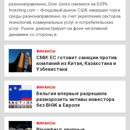
разнонаправленно, Dow Jones снизился на 0,09%
Investing.com – Фондовый рынок США завершил торги
среды разнонаправленно за счет укрепления секторов
технологий, коммунальных услуг и потребительских
услуг. Рынок демонстрирует на фоне негативной
динамики со стороны в…
ФИНАНСЫ
СМИ: ЕС готовит санкции против
компаний из Китая, Казахстана и
Узбекистана
ФИНАНСЫ
Бельгия впервые разрешила
разморозить активы инвестора
без ВНЖ в Европе
ФИНАНСЫ
Bloomberg: крупные