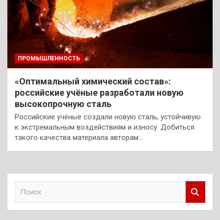
ПРОМЫШЛЕННОСТЬ
«Оптимальный химический состав»:
российские учёные разработали новую
высокопрочную сталь
Российские учёные создали новую сталь, устойчивую
к экстремальным воздействиям и износу. Добиться
такого качества материала авторам…
П
о
и
с