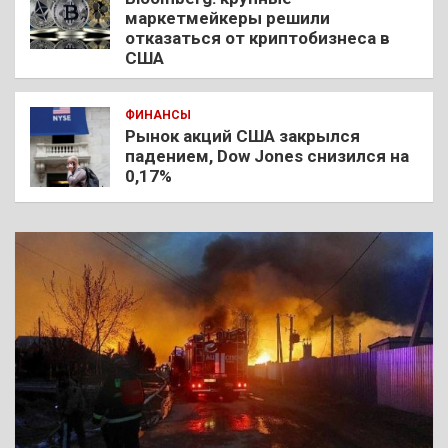
маркетмейкеры решили
отказаться от криптобизнеса в
США
ФИНАНСЫ
Рынок акций США закрылся
падением, Dow Jones снизился на
0,17%