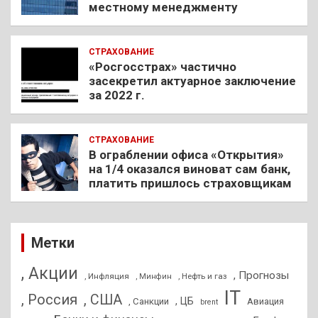
местному менеджменту
СТРАХОВАНИЕ
«Росгосстрах» частично
засекретил актуарное заключение
за 2022 г.
СТРАХОВАНИЕ
В ограблении офиса «Открытия»
на 1/4 оказался виноват сам банк,
платить пришлось страховщикам
Метки
, Акции
, Прогнозы
, Инфляция
, Нефть и газ
, Минфин
IT
, Россия
, США
, ЦБ
, Санкции
Авиация
brent