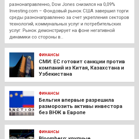
разнонаправленно, Dow Jones снизился на 0,09%
Investing.com – Фондовый рынок США завершил торги
среды разнонаправленно за счет укрепления секторов
технологий, коммунальных услуг и потребительских
услуг. Рынок демонстрирует на фоне негативной
динамики со стороны в…
ФИНАНСЫ
СМИ: ЕС готовит санкции против
компаний из Китая, Казахстана и
Узбекистана
ФИНАНСЫ
Бельгия впервые разрешила
разморозить активы инвестора
без ВНЖ в Европе
ФИНАНСЫ
Bloomberg: крупные