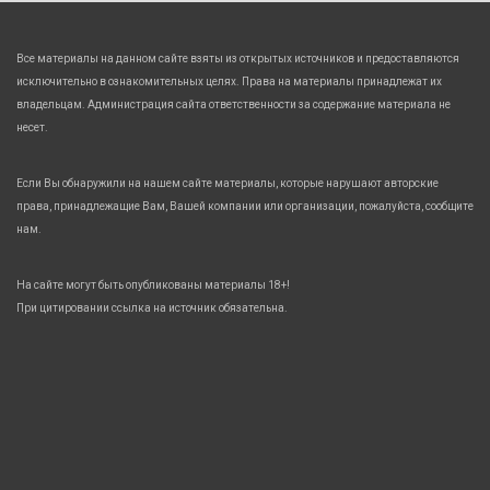
Все материалы на данном сайте взяты из открытых источников и предоставляются
исключительно в ознакомительных целях. Права на материалы принадлежат их
владельцам. Администрация сайта ответственности за содержание материала не
несет.
Если Вы обнаружили на нашем сайте материалы, которые нарушают авторские
права, принадлежащие Вам, Вашей компании или организации, пожалуйста, сообщите
нам.
На сайте могут быть опубликованы материалы 18+!
При цитировании ссылка на источник обязательна.