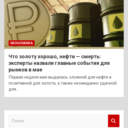
ЭКОНОМИКА
Что золоту хорошо, нефти — смерть:
эксперты назвали главные события для
рынков в мае
Первая неделя мая выдалась сложной для нефти и
позитивной для золота, а также неожиданно удачной
для…
П
о