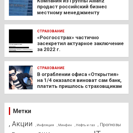
Компания из Группы Allianz
продаст российский бизнес
местному менеджменту
СТРАХОВАНИЕ
«Росгосстрах» частично
засекретил актуарное заключение
за 2022 г.
СТРАХОВАНИЕ
В ограблении офиса «Открытия»
на 1/4 оказался виноват сам банк,
платить пришлось страховщикам
Метки
, Акции
, Прогнозы
, Инфляция
, Нефть и газ
, Минфин