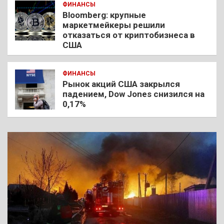
ФИНАНСЫ
Bloomberg: крупные
маркетмейкеры решили
отказаться от криптобизнеса в
США
ФИНАНСЫ
Рынок акций США закрылся
падением, Dow Jones снизился на
0,17%