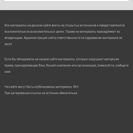
Все материалы на данном сайте взяты из открытых источников и предоставляются
исключительно в ознакомительных целях. Права на материалы принадлежат их
владельцам. Администрация сайта ответственности за содержание материала не
несет.
Если Вы обнаружили на нашем сайте материалы, которые нарушают авторские
права, принадлежащие Вам, Вашей компании или организации, пожалуйста, сообщите
нам.
На сайте могут быть опубликованы материалы 18+!
При цитировании ссылка на источник обязательна.